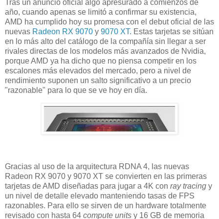
Tras un anuncio oficial algo apresurado a comienzos de
año, cuando apenas se limitó a confirmar su existencia,
AMD ha cumplido hoy su promesa con el debut oficial de las
nuevas
Radeon RX 9070
y
9070 XT
. Estas tarjetas se sitúan
en lo más alto del catálogo de la compañía sin llegar a ser
rivales directas de los modelos más avanzados de Nvidia,
porque AMD ya ha dicho que no piensa competir en los
escalones más elevados del mercado, pero a nivel de
rendimiento suponen un salto significativo a un precio
"razonable" para lo que se ve hoy en día.
Gracias al uso de la arquitectura RDNA 4, las nuevas
Radeon RX 9070 y 9070 XT se convierten en las primeras
tarjetas de AMD diseñadas para jugar a 4K con
ray tracing
y
un nivel de detalle elevado manteniendo tasas de FPS
razonables. Para ello se sirven de un hardware totalmente
revisado con hasta 64
compute units
y 16 GB de memoria