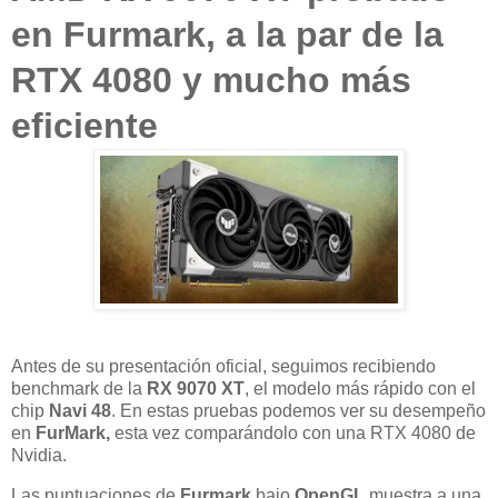
en Furmark, a la par de la
RTX 4080 y mucho más
eficiente
Antes de su presentación oficial, seguimos recibiendo
benchmark de la
RX 9070 XT
, el modelo más rápido con el
chip
Navi 48
. En estas pruebas podemos ver su desempeño
en
FurMark,
esta vez comparándolo con una RTX 4080 de
Nvidia.
Las puntuaciones de
Furmark
bajo
OpenGL
muestra a una