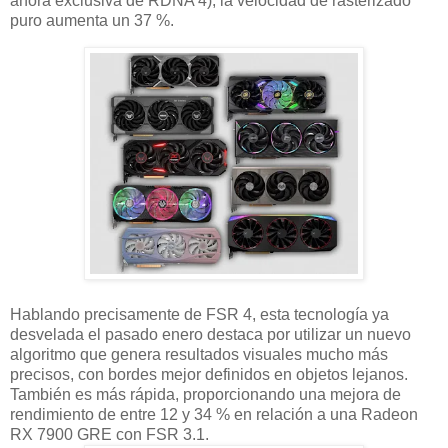
ahora exclusiva de RDNA 4), la velocidad de rasterizado
puro aumenta un 37 %.
Hablando precisamente de FSR 4, esta tecnología ya
desvelada el pasado enero destaca por utilizar un nuevo
algoritmo que genera resultados visuales mucho más
precisos, con bordes mejor definidos en objetos lejanos.
También es más rápida, proporcionando una mejora de
rendimiento de entre 12 y 34 % en relación a una Radeon
RX 7900 GRE con FSR 3.1.