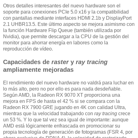
Otros detalles interesantes del nuevo hardware son el
soporte para conexiones PCIe 5.0 x16 y la compatibilidad
con pantallas mediante interfaces HDMI 2.1b y DisplayPort
2.1 UHBR13.5. Este último aspecto se mejora asimismo con
la función Hardware Flip Queue (también utilizada por
Nvidia), que permite descargar a la CPU de la gestión del
monitor para ahorrar energía en labores como la
reproducción de vídeo.
Capacidades de
raster
y
ray tracing
ampliamente mejoradas
El rendimiento del nuevo hardware no valdrá para luchar en
lo más alto, pero no por ello es para nada desdeñable.
Según AMD, la Radeon RX 9070 XT proporciona una
mejora en FPS de hasta el 42 % si se compara con la
Radeon RX 7900 GRE jugando en 4K con calidad Ultra,
mientras que la velocidad trabajando con
ray tracing
crece
un 53 %. Y lo que tal vez sea igual de importante: aunque
AMD está lógicamente enfrascada en promocionar su
propia tecnología de generación de fotogramas (FSR 4, por