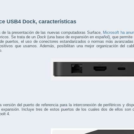
ce USB4 Dock, características
 de la presentación de las nuevas computadoras Surface,
Microsoft ha anu
éricos. Se trata de un
Dock
(una base de expansión en español), que permite
de puertos, el uso de conectores estandarizados o normas más avanzadas 
positivos que usamos. Además, posibilitan una mejor organización del cab
o.
a versión del puerto de referencia para la interconexión de periféricos y disp
expansión. Incluye tres de estos puertos de los cuales dos de ellos son c
olt 4.