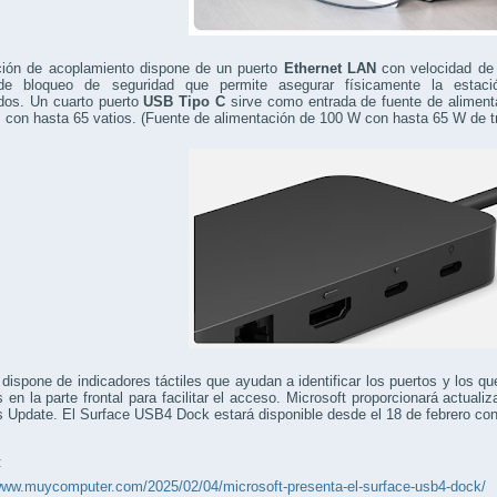
ción de acoplamiento dispone de un puerto
Ethernet LAN
con velocidad de 
de bloqueo de seguridad que permite asegurar físicamente la estaci
dos. Un cuarto puerto
USB Tipo C
sirve como entrada de fuente de alimenta
 con hasta 65 vatios. (Fuente de alimentación de 100 W con hasta 65 W de tr
dispone de indicadores táctiles que ayudan a identificar los puertos y los 
 en la parte frontal para facilitar el acceso. Microsoft proporcionará actual
 Update. El Surface USB4 Dock estará disponible desde el 18 de febrero co
:
/www.muycomputer.com/2025/02/04/microsoft-presenta-el-surface-usb4-dock/