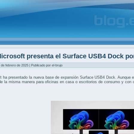
icrosoft presenta el Surface USB4 Dock po
 de febrero de 2025 | Publicado por el-brujo
ft ha presentado la nueva base de expansión Surface USB4 Dock. Aunque e
de la misma manera para oficinas en casa o escritorios de consumo y con c