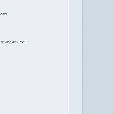
dores.
 opinión del STAFF.