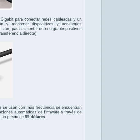
Gigabit para conectar redes cableadas y un
ón y mantener dispositivos y accesorios
ción, para alimentar de energía dispositivos
ansferencia directa)
que se usan con más frecuencia se encuentran
izaciones automáticas de firmware a través de
n un precio de
99 dólares
.