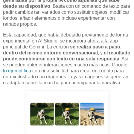
generadas por la propia IA como aquellas que sube
desde su dispositivo
. Basta con un comando de texto para
pedir cambios tan variados como sustituir objetos, modificar
fondos, añadir elementos o incluso experimentar con
retratos propios.
Esta capacidad, que había debutado previamente de forma
experimental en AI Studio, se incorpora ahora a la app
principal de Gemini. La edición
se realiza paso a paso,
dentro del mismo entorno conversacional
, y
el resultado
puede combinarse con texto en una sola respuesta
. Así,
se pueden obtener interacciones mucho más ricas. Google
lo ejemplifica
con una solicitud para crear un cuento para
dormir ilustrado con dragones, cuyas imágenes se generan
o adaptan sobre la marcha para acompañar la narrativa.