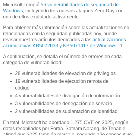
Microsoft corrigió
56 vulnerabilidades de seguridad de
Windows
, incluyendo tres nuevos ataques Zero-Day con
uno de ellos explotado activamente.
Para obtener más información sobre las actualizaciones no
relacionadas con la seguridad publicadas hoy, puede
revisar nuestros artículos dedicados a las
actualizaciones
acumulativas KB5072033 y KB5071417 de Windows 11
.
A continuación, se detalla el número de errores en cada
categoría de vulnerabilidad:
28 vulnerabilidades de elevación de privilegios
19 vulnerabilidades de ejecución remota de
código
4 vulnerabilidades de divulgación de información
3 vulnerabilidades de denegación de servicio
2 vulnerabilidades de suplantación de identidad
En total, Microsoft ha abordado 1.275 CVE en 2025, según
datos recopilados por Fortra. Satnam Narang, de Tenable,
afirmó que 2025 también marca el segundo año consecutivo