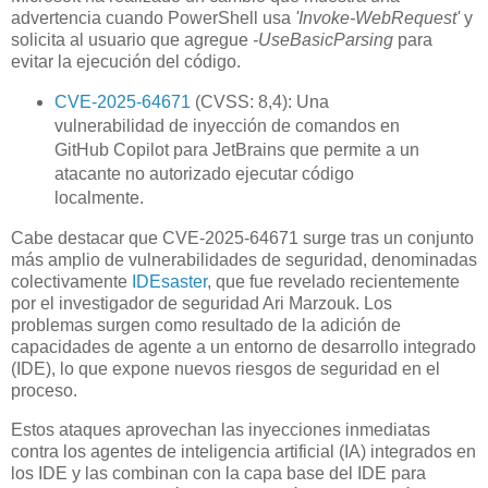
advertencia cuando PowerShell usa
'Invoke-WebRequest'
y
solicita al usuario que agregue
-UseBasicParsing
para
evitar la ejecución del código.
CVE-2025-64671
(CVSS: 8,4): Una
vulnerabilidad de inyección de comandos en
GitHub Copilot para JetBrains que permite a un
atacante no autorizado ejecutar código
localmente.
Cabe destacar que CVE-2025-64671 surge tras un conjunto
más amplio de vulnerabilidades de seguridad, denominadas
colectivamente
IDEsaster
, que fue revelado recientemente
por el investigador de seguridad Ari Marzouk. Los
problemas surgen como resultado de la adición de
capacidades de agente a un entorno de desarrollo integrado
(IDE), lo que expone nuevos riesgos de seguridad en el
proceso.
Estos ataques aprovechan las inyecciones inmediatas
contra los agentes de inteligencia artificial (IA) integrados en
los IDE y las combinan con la capa base del IDE para