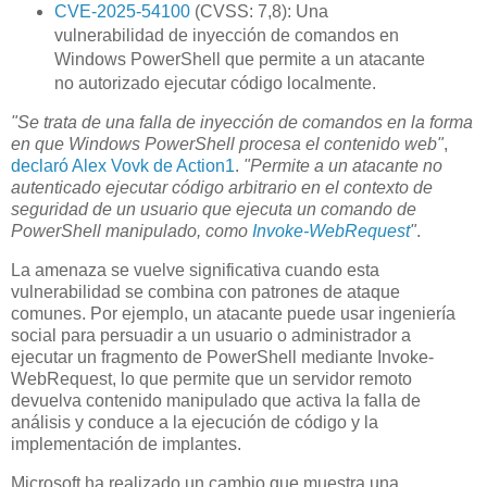
CVE-2025-54100
(CVSS: 7,8): Una
vulnerabilidad de inyección de comandos en
Windows PowerShell que permite a un atacante
no autorizado ejecutar código localmente.
"Se trata de una falla de inyección de comandos en la forma
en que Windows PowerShell procesa el contenido web"
,
declaró Alex Vovk de Action1
.
"Permite a un atacante no
autenticado ejecutar código arbitrario en el contexto de
seguridad de un usuario que ejecuta un comando de
PowerShell manipulado, como
Invoke-WebRequest
"
.
La amenaza se vuelve significativa cuando esta
vulnerabilidad se combina con patrones de ataque
comunes. Por ejemplo, un atacante puede usar ingeniería
social para persuadir a un usuario o administrador a
ejecutar un fragmento de PowerShell mediante Invoke-
WebRequest, lo que permite que un servidor remoto
devuelva contenido manipulado que activa la falla de
análisis y conduce a la ejecución de código y la
implementación de implantes.
Microsoft ha realizado un cambio que muestra una