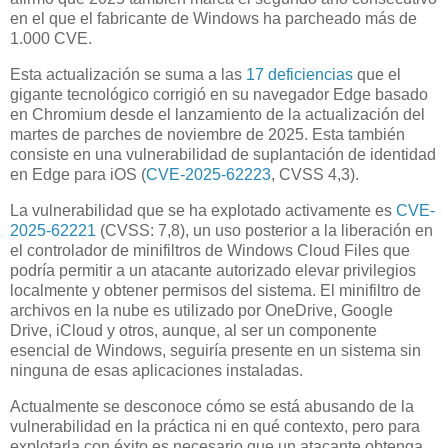
en el que el fabricante de Windows ha parcheado más de
1.000 CVE.
Esta actualización se suma a las
17 deficiencias
que el
gigante tecnológico corrigió en su navegador Edge basado
en Chromium desde el lanzamiento de la actualización del
martes de parches de noviembre de 2025. Esta también
consiste en una vulnerabilidad de suplantación de identidad
en Edge para iOS (
CVE-2025-62223
, CVSS 4,3).
La vulnerabilidad que se ha explotado activamente es
CVE-
2025-62221
(CVSS: 7,8), un uso posterior a la liberación en
el controlador de minifiltros de Windows Cloud Files que
podría permitir a un atacante autorizado elevar privilegios
localmente y obtener permisos del sistema. El minifiltro de
archivos en la nube es utilizado por OneDrive, Google
Drive, iCloud y otros, aunque, al ser un componente
esencial de Windows, seguiría presente en un sistema sin
ninguna de esas aplicaciones instaladas.
Actualmente se desconoce cómo se está abusando de la
vulnerabilidad en la práctica ni en qué contexto, pero para
explotarla con éxito es necesario que un atacante obtenga