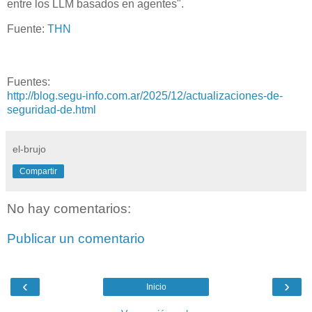
entre los LLM basados ​​en agentes".
Fuente:
THN
Fuentes:
http://blog.segu-info.com.ar/2025/12/actualizaciones-de-
seguridad-de.html
el-brujo
Compartir
No hay comentarios:
Publicar un comentario
‹
›
Inicio