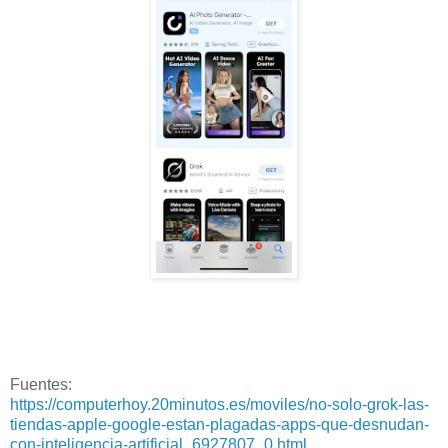
Fuentes:
https://computerhoy.20minutos.es/moviles/no-solo-grok-las-
tiendas-apple-google-estan-plagadas-apps-que-desnudan-
con-inteligencia-artificial_6927807_0.html