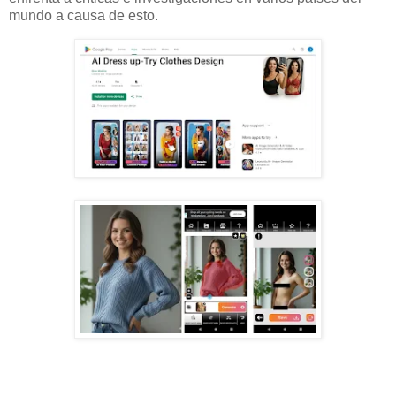
mundo a causa de esto.