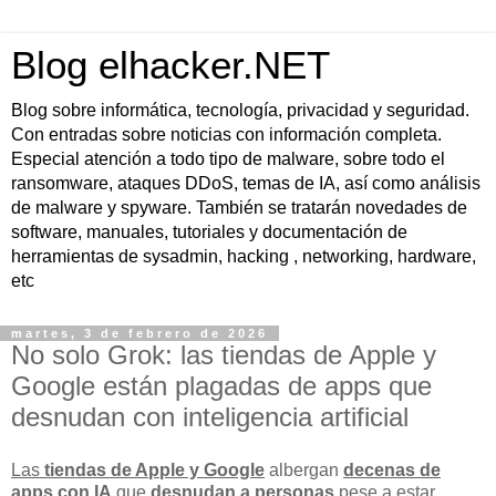
Blog elhacker.NET
Blog sobre informática, tecnología, privacidad y seguridad.
Con entradas sobre noticias con información completa.
Especial atención a todo tipo de malware, sobre todo el
ransomware, ataques DDoS, temas de IA, así como análisis
de malware y spyware. También se tratarán novedades de
software, manuales, tutoriales y documentación de
herramientas de sysadmin, hacking , networking, hardware,
etc
martes, 3 de febrero de 2026
No solo Grok: las tiendas de Apple y
Google están plagadas de apps que
desnudan con inteligencia artificial
Las
tiendas de Apple y Google
albergan
decenas de
apps con IA
que
desnudan a personas
pese a estar