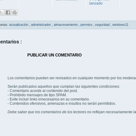
lanzado
uetas:
actualización
,
administrador
,
almacenamiento
,
permiso
,
seguridad
,
windows11
entarios :
PUBLICAR UN COMENTARIO
Los comentarios pueden ser revisados en cualquier momento por los modera
Serán publicados aquellos que cumplan las siguientes condiciones:
- Comentario acorde al contenido del post.
- Prohibido mensajes de tipo SPAM.
- Evite incluir links innecesarios en su comentario.
- Contenidos ofensivos, amenazas e insultos no serán permitidos.
Debe saber que los comentarios de los lectores no reflejan necesariamente la