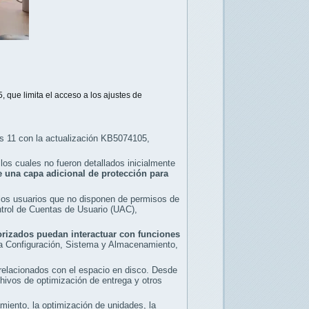
que limita el acceso a los ajustes de
s 11 con la actualización KB5074105,
os cuales no fueron detallados inicialmente
e una capa adicional de protección para
los usuarios que no disponen de permisos de
ntrol de Cuentas de Usuario (UAC),
orizados puedan interactuar con funciones
 a Configuración, Sistema y Almacenamiento,
relacionados con el espacio en disco. Desde
chivos de optimización de entrega y otros
ento, la optimización de unidades, la