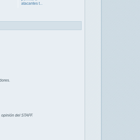
atacantes t...
dores.
 opinión del STAFF.