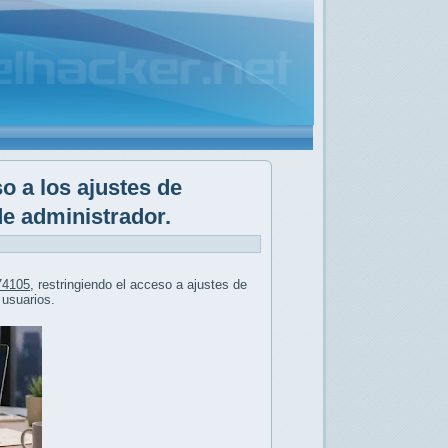
o a los ajustes de
e administrador.
74105
, restringiendo el acceso a ajustes de
 usuarios.