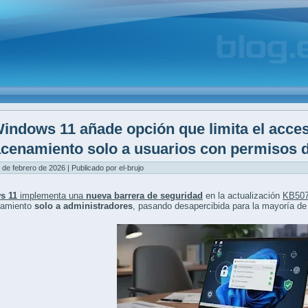
indows 11 añade opción que limita el acces
cenamiento solo a usuarios con permisos d
 de febrero de 2026 | Publicado por el-brujo
s 11
implementa una
nueva barrera de seguridad
en la actualización
KB50
namiento
solo a administradores
, pasando desapercibida para la mayoría de