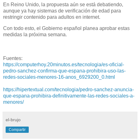
En Reino Unido, la propuesta aún se está debatiendo,
aunque ya hay sistemas de verificación de edad para
restringir contenido para adultos en internet.
Con todo esto, el Gobierno español planea aprobar estas
medidas la próxima semana.
Fuentes:
https://computerhoy.20minutos.es/tecnologia/es-oficial-
pedro-sanchez-confirma-que-espana-prohibira-uso-las-
redes-sociales-menores-16-anos_6929200_0.html
https://hipertextual.com/tecnologia/pedro-sanchez-anuncia-
que-espana-prohibira-definitivamente-las-redes-sociales-a-
menores/
el-brujo
Compartir