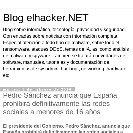
Blog elhacker.NET
Blog sobre informática, tecnología, privacidad y seguridad.
Con entradas sobre noticias con información completa.
Especial atención a todo tipo de malware, sobre todo el
ransomware, ataques DDoS, temas de IA, así como análisis
de malware y spyware. También se tratarán novedades de
software, manuales, tutoriales y documentación de
herramientas de sysadmin, hacking , networking, hardware,
etc
martes, 3 de febrero de 2026
Pedro Sánchez anuncia que España
prohibirá definitivamente las redes
sociales a menores de 16 años
El presidente del Gobierno,
Pedro Sánchez
, anuncia que
España prohibirá definitivamente las redes sociales a