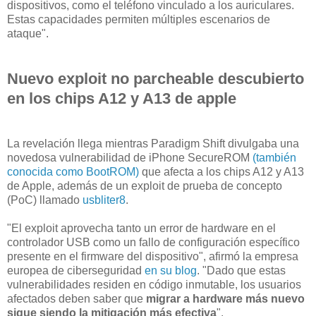
dispositivos, como el teléfono vinculado a los auriculares.
Estas capacidades permiten múltiples escenarios de
ataque".
Nuevo exploit no parcheable descubierto
en los chips A12 y A13 de apple
La revelación llega mientras Paradigm Shift divulgaba una
novedosa vulnerabilidad de iPhone SecureROM
(también
conocida como BootROM)
que afecta a los chips A12 y A13
de Apple, además de un exploit de prueba de concepto
(PoC) llamado
usbliter8
.
"El exploit aprovecha tanto un error de hardware en el
controlador USB como un fallo de configuración específico
presente en el firmware del dispositivo", afirmó la empresa
europea de ciberseguridad
en su blog
. "Dado que estas
vulnerabilidades residen en código inmutable, los usuarios
afectados deben saber que
migrar a hardware más nuevo
sigue siendo la mitigación más efectiva
".