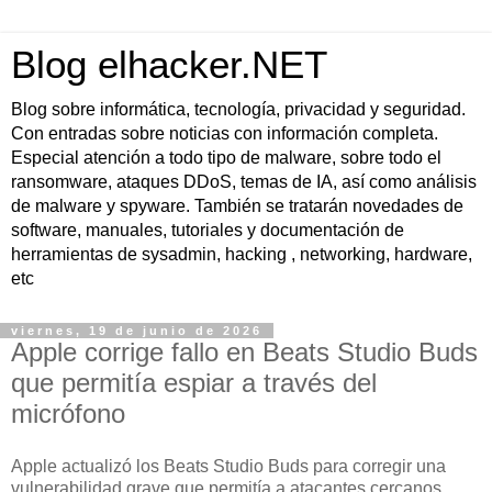
Blog elhacker.NET
Blog sobre informática, tecnología, privacidad y seguridad.
Con entradas sobre noticias con información completa.
Especial atención a todo tipo de malware, sobre todo el
ransomware, ataques DDoS, temas de IA, así como análisis
de malware y spyware. También se tratarán novedades de
software, manuales, tutoriales y documentación de
herramientas de sysadmin, hacking , networking, hardware,
etc
viernes, 19 de junio de 2026
Apple corrige fallo en Beats Studio Buds
que permitía espiar a través del
micrófono
Apple actualizó los Beats Studio Buds para corregir una
vulnerabilidad grave que permitía a atacantes cercanos