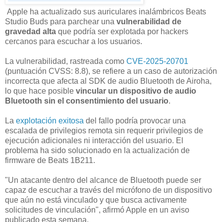
Apple ha actualizado sus auriculares inalámbricos Beats
Studio Buds para parchear una
vulnerabilidad de
gravedad alta
que podría ser explotada por hackers
cercanos para escuchar a los usuarios.
La vulnerabilidad, rastreada como
CVE-2025-20701
(puntuación CVSS: 8.8), se refiere a un caso de autorización
incorrecta que afecta al SDK de audio Bluetooth de Airoha,
lo que hace posible
vincular un dispositivo de audio
Bluetooth sin el consentimiento del usuario
.
La
explotación exitosa
del fallo podría provocar una
escalada de privilegios remota sin requerir privilegios de
ejecución adicionales ni interacción del usuario. El
problema ha sido solucionado en la actualización de
firmware de Beats 1B211.
"Un atacante dentro del alcance de Bluetooth puede ser
capaz de escuchar a través del micrófono de un dispositivo
que aún no está vinculado y que busca activamente
solicitudes de vinculación", afirmó Apple en un aviso
publicado esta semana.