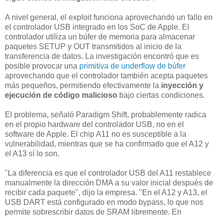
A nivel general, el exploit funciona aprovechando un fallo en
el controlador USB integrado en los SoC de Apple. El
controlador utiliza un búfer de memoria para almacenar
paquetes SETUP y OUT transmitidos al inicio de la
transferencia de datos. La investigación encontró que es
posible provocar una
primitiva de underflow de búfer
aprovechando que el controlador también acepta paquetes
más pequeños, permitiendo efectivamente la
inyección y
ejecución de código malicioso
bajo ciertas condiciones.
El problema, señaló Paradigm Shift, probablemente radica
en el propio hardware del controlador USB, no en el
software de Apple. El chip A11 no es susceptible a la
vulnerabilidad, mientras que se ha confirmado que el A12 y
el A13 sí lo son.
"La diferencia es que el controlador USB del A11 restablece
manualmente la dirección DMA a su valor inicial después de
recibir cada paquete", dijo la empresa. "En el A12 y A13, el
USB DART está configurado en modo bypass, lo que nos
permite sobrescribir datos de SRAM libremente. En