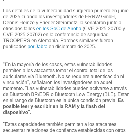
Los detalles de la vulnerabilidad surgieron primero en junio
de 2025 cuando los investigadores de ERNW GmbH,
Dennis Heinze y Frieder Steinmetz, la señalaron junto a
otros dos fallos
en los SoC de Airoha
(CVE-2025-20700 y
CVE-2025-20702) en la conferencia de seguridad
TROOPERS en Alemania. Parches similares fueron
publicados
por Jabra
en diciembre de 2025.
"En la mayoría de los casos, estas vulnerabilidades
permiten a los atacantes tomar el control total de los
auriculares vía Bluetooth. No se requiere autenticación ni
vinculación", señalaron los investigadores en aquel
momento. "Las vulnerabilidades pueden activarse a través
de Bluetooth BR/EDR o Bluetooth Low Energy (BLE). Estar
en el rango de Bluetooth es la única condición previa.
Es
posible leer y escribir en la RAM y la flash del
dispositivo
".
"Estas capacidades también permiten a los atacantes
secuestrar relaciones de confianza establecidas con otros