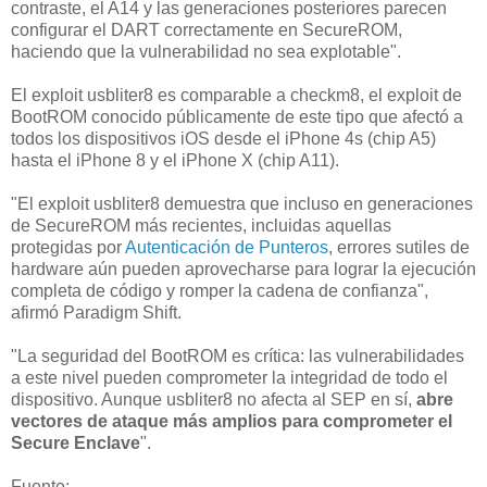
contraste, el A14 y las generaciones posteriores parecen
configurar el DART correctamente en SecureROM,
haciendo que la vulnerabilidad no sea explotable".
El exploit usbliter8 es comparable a checkm8, el exploit de
BootROM conocido públicamente de este tipo que afectó a
todos los dispositivos iOS desde el iPhone 4s (chip A5)
hasta el iPhone 8 y el iPhone X (chip A11).
"El exploit usbliter8 demuestra que incluso en generaciones
de SecureROM más recientes, incluidas aquellas
protegidas por
Autenticación de Punteros
, errores sutiles de
hardware aún pueden aprovecharse para lograr la ejecución
completa de código y romper la cadena de confianza",
afirmó Paradigm Shift.
"La seguridad del BootROM es crítica: las vulnerabilidades
a este nivel pueden comprometer la integridad de todo el
dispositivo. Aunque usbliter8 no afecta al SEP en sí,
abre
vectores de ataque más amplios para comprometer el
Secure Enclave
".
Fuente: