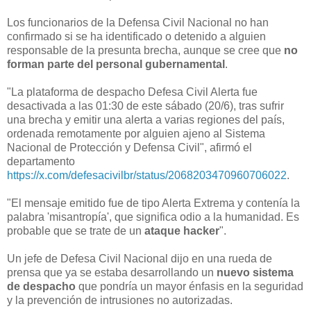
Los funcionarios de la Defensa Civil Nacional no han
confirmado si se ha identificado o detenido a alguien
responsable de la presunta brecha, aunque se cree que
no
forman parte del personal gubernamental
.
"La plataforma de despacho Defesa Civil Alerta fue
desactivada a las 01:30 de este sábado (20/6), tras sufrir
una brecha y emitir una alerta a varias regiones del país,
ordenada remotamente por alguien ajeno al Sistema
Nacional de Protección y Defensa Civil", afirmó el
departamento
https://x.com/defesacivilbr/status/2068203470960706022
.
"El mensaje emitido fue de tipo Alerta Extrema y contenía la
palabra 'misantropía', que significa odio a la humanidad. Es
probable que se trate de un
ataque hacker
".
Un jefe de Defesa Civil Nacional dijo en una rueda de
prensa que ya se estaba desarrollando un
nuevo sistema
de despacho
que pondría un mayor énfasis en la seguridad
y la prevención de intrusiones no autorizadas.