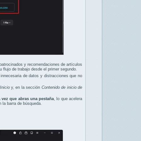
s patrocinados y recomendaciones de artículos
 flujo de trabajo desde el primer segundo.
a innecesaria de datos y distracciones que no
Inicio
y, en la sección
Contenido de inicio de
da vez que abras una pestaña
, lo que acelera
n la barra de búsqueda.