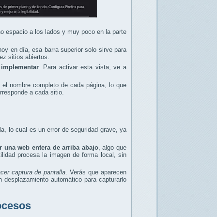
o espacio a los lados y muy poco en la parte
oy en día, esa barra superior solo sirve para
z sitios abiertos.
 implementar
. Para activar esta vista, ve a
r el nombre completo de cada página, lo que
orresponde a cada sitio.
a, lo cual es un error de seguridad grave, ya
r una web entera de arriba abajo
, algo que
lidad procesa la imagen de forma local, sin
cer captura de pantalla
. Verás que aparecen
n desplazamiento automático para capturarlo
ocesos