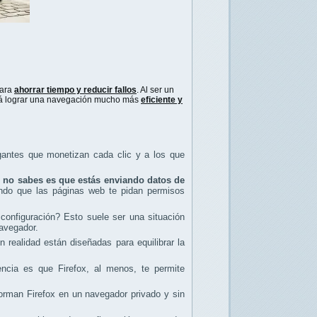
para
ahorrar tiempo y reducir fallos
. Al ser un
rá lograr una navegación mucho más
eficiente y
gigantes que monetizan cada clic y a los que
zás no sabes es que estás enviando datos de
jando que las páginas web te pidan permisos
configuración? Esto suele ser una situación
navegador.
 realidad están diseñadas para equilibrar la
encia es que Firefox, al menos, te permite
forman Firefox en un navegador privado y sin