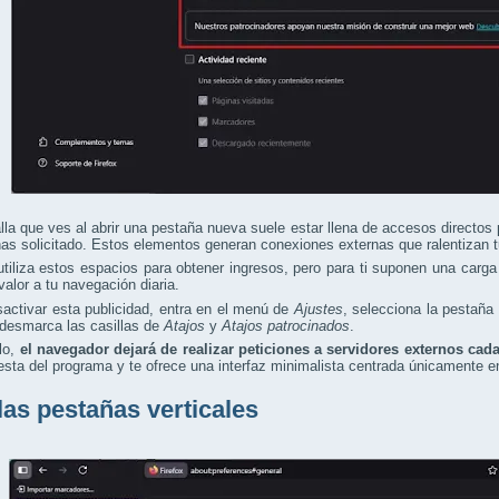
lla que ves al abrir una pestaña nueva suele estar llena de accesos directo
as solicitado. Estos elementos generan conexiones externas que ralentizan tu
utiliza estos espacios para obtener ingresos, pero para ti suponen una carg
valor a tu navegación diaria.
activar esta publicidad, entra en el menú de
Ajustes
, selecciona la pestaña
 desmarca las casillas de
Atajos
y
Atajos patrocinados
.
lo,
el navegador dejará de realizar peticiones a servidores externos ca
esta del programa y te ofrece una interfaz minimalista centrada únicamente e
las pestañas verticales