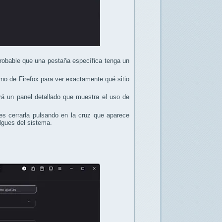
probable que una pestaña específica tenga un
erno de Firefox para ver exactamente qué sitio
irá un panel detallado que muestra el uso de
s cerrarla pulsando en la cruz que aparece
lgues del sistema.