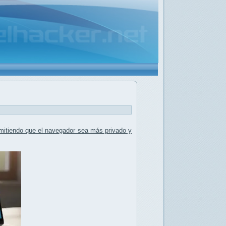
rmitiendo que el navegador sea
más privado y