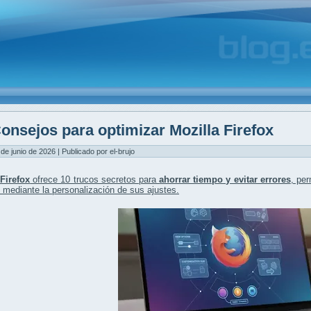
onsejos para optimizar Mozilla Firefox
 de junio de 2026 | Publicado por el-brujo
 Firefox
ofrece 10 trucos secretos para
ahorrar tiempo y evitar errores
, pe
mediante la personalización de sus ajustes.