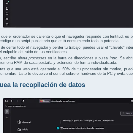
 que el ordenador se calienta o que el navegador responde con lentitud, es 
 código o un script publicitario que está consumiendo toda la potencia.
 de cerrar todo el navegador y perder tu trabajo, puedes usar el "chivato" int
l culpable del ruido de tus ventiladores.
o, escribe
about:processes
en la barra de direcciones y pulsa
Intro
. Se abr
emoria RAM de cada pestaña y extensión de forma individualizada.
ctas que una web está gastando el 50% de tu procesador sin motivo, puede
su nombre. Esto te devuelve el control sobre el hardware de tu PC y evita cue
uea la recopilación de datos