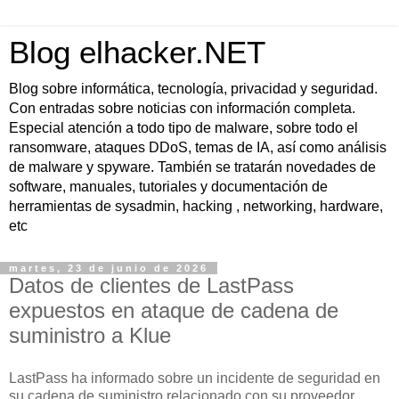
Blog elhacker.NET
Blog sobre informática, tecnología, privacidad y seguridad.
Con entradas sobre noticias con información completa.
Especial atención a todo tipo de malware, sobre todo el
ransomware, ataques DDoS, temas de IA, así como análisis
de malware y spyware. También se tratarán novedades de
software, manuales, tutoriales y documentación de
herramientas de sysadmin, hacking , networking, hardware,
etc
martes, 23 de junio de 2026
Datos de clientes de LastPass
expuestos en ataque de cadena de
suministro a Klue
LastPass ha informado sobre un incidente de seguridad en
su cadena de suministro relacionado con su proveedor