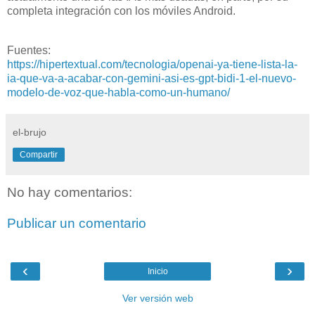
completa integración con los móviles Android.
Fuentes:
https://hipertextual.com/tecnologia/openai-ya-tiene-lista-la-
ia-que-va-a-acabar-con-gemini-asi-es-gpt-bidi-1-el-nuevo-
modelo-de-voz-que-habla-como-un-humano/
el-brujo
Compartir
No hay comentarios:
Publicar un comentario
‹
›
Inicio
Ver versión web