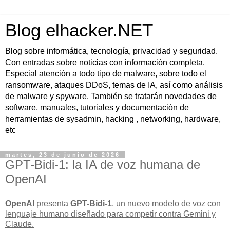
Blog elhacker.NET
Blog sobre informática, tecnología, privacidad y seguridad.
Con entradas sobre noticias con información completa.
Especial atención a todo tipo de malware, sobre todo el
ransomware, ataques DDoS, temas de IA, así como análisis
de malware y spyware. También se tratarán novedades de
software, manuales, tutoriales y documentación de
herramientas de sysadmin, hacking , networking, hardware,
etc
martes, 23 de junio de 2026
GPT-Bidi-1: la IA de voz humana de
OpenAI
OpenAI
presenta
GPT-Bidi-1
, un nuevo
modelo de voz con
lenguaje humano
diseñado para competir contra Gemini y
Claude.