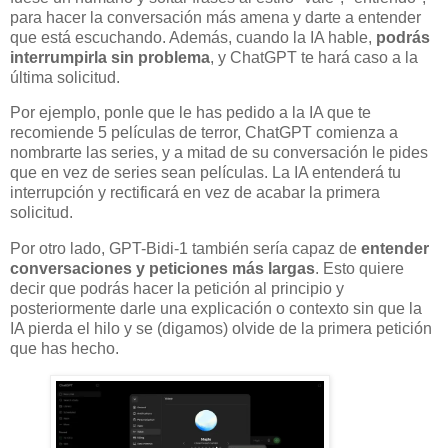
para hacer la conversación más amena y darte a entender
que está escuchando. Además, cuando la IA hable,
podrás
interrumpirla sin problema
, y ChatGPT te hará caso a la
última solicitud.
Por ejemplo, ponle que le has pedido a la IA que te
recomiende 5 películas de terror, ChatGPT comienza a
nombrarte las series, y a mitad de su conversación le pides
que en vez de series sean películas. La IA entenderá tu
interrupción y rectificará en vez de acabar la primera
solicitud.
Por otro lado, GPT-Bidi-1 también sería capaz de
entender
conversaciones y peticiones más largas
. Esto quiere
decir que podrás hacer la petición al principio y
posteriormente darle una explicación o contexto sin que la
IA pierda el hilo y se (digamos) olvide de la primera petición
que has hecho.