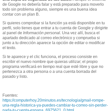
de Google no debería falar y está preparado para moverlo
todo sin problema alguno, siempre es una buena idea
contar con un plan B.
Si quieres comprobar si la función ya está disponible en tu
perfil, solo tienes que entrar a tu cuenta de Google y dirigirte
al panel de
Información personal
. Una vez allí, busca el
apartado dedicado al correo electrónico y comprueba si
junto a tu dirección aparece la opción de editar o modificar
el texto.
Si te aparece y el clic funciona, el proceso consiste en
escribir el nuevo nombre que quieras utilizar; el propio
programa verificará en tiempo real que esté libre y que no
pertenezca a otra persona o a una cuenta borrada del
pasado y listo.
Fuentes:
https://computerhoy.20minutos.es/tecnologia/gmail-rompe-
una-regla-historica-ya-puedes-cambiar-tu-correo-sin-perder-
nada-tu-cuenta-espana_6975621_0.html