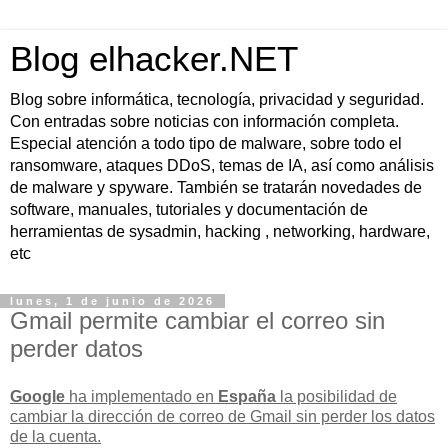
Blog elhacker.NET
Blog sobre informática, tecnología, privacidad y seguridad.
Con entradas sobre noticias con información completa.
Especial atención a todo tipo de malware, sobre todo el
ransomware, ataques DDoS, temas de IA, así como análisis
de malware y spyware. También se tratarán novedades de
software, manuales, tutoriales y documentación de
herramientas de sysadmin, hacking , networking, hardware,
etc
lunes, 1 de junio de 2026
Gmail permite cambiar el correo sin
perder datos
Google
ha implementado en
España
la posibilidad de
cambiar la dirección de correo de Gmail
sin perder los datos
de la cuenta.