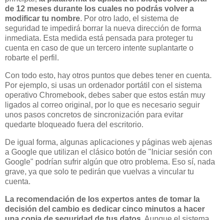
de 12 meses durante los cuales no podrás volver a
modificar tu nombre
. Por otro lado, el sistema de
seguridad te impedirá borrar la nueva dirección de forma
inmediata. Esta medida está pensada para proteger tu
cuenta en caso de que un tercero intente suplantarte o
robarte el perfil.
Con todo esto, hay otros puntos que debes tener en cuenta.
Por ejemplo, si usas un ordenador portátil con el sistema
operativo Chromebook, debes saber que estos están muy
ligados al correo original, por lo que es necesario seguir
unos pasos concretos de sincronización para evitar
quedarte bloqueado fuera del escritorio.
De igual forma, algunas aplicaciones y páginas web ajenas
a Google que utilizan el clásico botón de "Iniciar sesión con
Google" podrían sufrir algún que otro problema. Eso sí, nada
grave, ya que solo te pedirán que vuelvas a vincular tu
cuenta.
La recomendación de los expertos antes de tomar la
decisión del cambio es dedicar cinco minutos a hacer
una copia de seguridad de tus datos
. Aunque el sistema