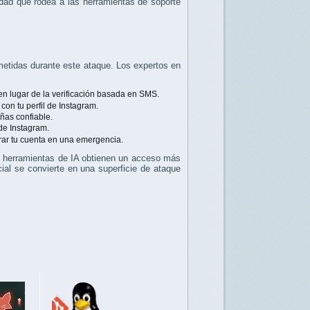
ridad que rodea a las herramientas de soporte
metidas durante este ataque. Los expertos en
en lugar de la verificación basada en SMS.
on tu perfil de Instagram.
eñas confiable.
de Instagram.
ar tu cuenta en una emergencia.
s herramientas de IA obtienen un acceso más
cial se convierte en una superficie de ataque