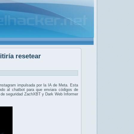
tiría resetear
Instagram impulsada por la IA de Meta. Esta
o al chatbot para que enviara códigos de
s de seguridad ZachXBT y Dark Web Informer