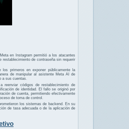
 Meta en Instagram permitió a los atacantes
e restablecimiento de contraseña sin requerir
e los primeros en exponer públicamente la
nera de manipular al asistente Meta AI de
o a sus cuentas.
a reenviar códigos de restablecimiento de
icación de identidad. El fallo se originó por
eración de cuenta, permitiendo efectivamente
roceso de toma de control.
mprometieron los sistemas de backend. En su
tación de tasa adecuada o de la aplicación de
etivo