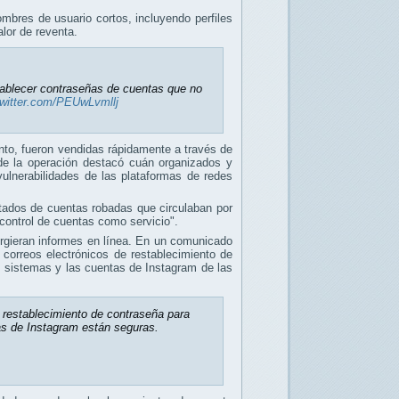
mbres de usuario cortos, incluyendo perfiles
lor de reventa.
tablecer contraseñas de cuentas que no
twitter.com/PEUwLvmllj
nto, fueron vendidas rápidamente a través de
 de la operación destacó cuán organizados y
ulnerabilidades de las plataformas de redes
stados de cuentas robadas que circulaban por
ontrol de cuentas como servicio".
urgieran informes en línea. En un comunicado
 correos electrónicos de restablecimiento de
 sistemas y las cuentas de Instagram de las
e restablecimiento de contraseña para
as de Instagram están seguras.