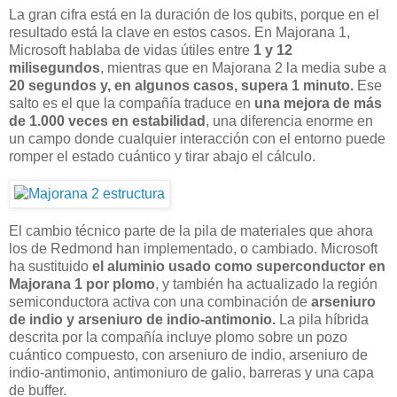
La gran cifra está en la duración de los qubits, porque en el
resultado está la clave en estos casos. En Majorana 1,
Microsoft hablaba de vidas útiles entre
1 y 12
milisegundos
, mientras que en Majorana 2 la media sube a
20 segundos y, en algunos casos, supera 1 minuto.
Ese
salto es el que la compañía traduce en
una mejora de más
de
1.000 veces en estabilidad
, una diferencia enorme en
un campo donde cualquier interacción con el entorno puede
romper el estado cuántico y tirar abajo el cálculo.
El cambio técnico parte de la pila de materiales que ahora
los de Redmond han implementado, o cambiado. Microsoft
ha sustituido
el aluminio usado como superconductor en
Majorana 1 por plomo
, y también ha actualizado la región
semiconductora activa con una combinación de
arseniuro
de indio y arseniuro de indio-antimonio.
La pila híbrida
descrita por la compañía incluye plomo sobre un pozo
cuántico compuesto, con arseniuro de indio, arseniuro de
indio-antimonio, antimoniuro de galio, barreras y una capa
de buffer.