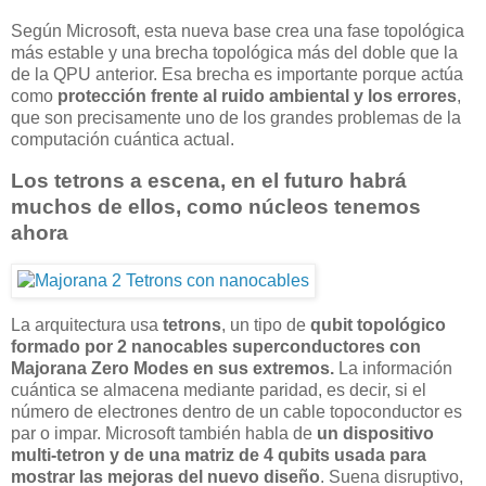
Según Microsoft, esta nueva base crea una fase topológica
más estable y una brecha topológica más del doble que la
de la QPU anterior. Esa brecha es importante porque actúa
como
protección frente al ruido ambiental y los errores
,
que son precisamente uno de los grandes problemas de la
computación cuántica actual.
Los tetrons a escena, en el futuro habrá
muchos de ellos, como núcleos tenemos
ahora
La arquitectura usa
tetrons
, un tipo de
qubit topológico
formado por 2 nanocables superconductores con
Majorana Zero Modes en sus extremos.
La información
cuántica se almacena mediante paridad, es decir, si el
número de electrones dentro de un cable topoconductor es
par o impar. Microsoft también habla de
un dispositivo
multi-tetron y de una matriz de 4 qubits usada para
mostrar las mejoras del nuevo diseño
. Suena disruptivo,