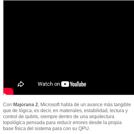
Con
Majorana 2
, Microsoft habla de un avance más tangible
que de lógica, es decir, en materiales, estabilidad, lectura y
control de qubits, siempre dentro de una arquitectura
topológica pensada para reducir errores desde la propia
base física del sistema para con su QPU.