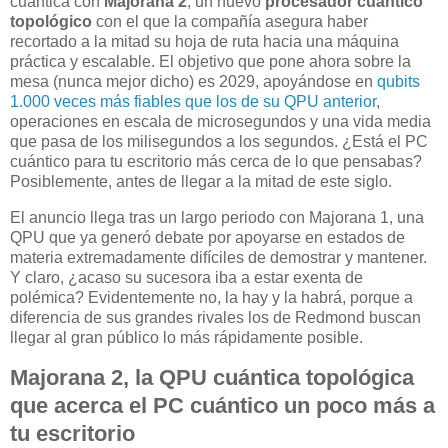
cuántica con
Majorana 2
, un nuevo
procesador cuántico
topológico
con el que la compañía asegura haber
recortado a la mitad su hoja de ruta hacia una máquina
práctica y escalable. El objetivo que pone ahora sobre la
mesa (nunca mejor dicho) es 2029, apoyándose en
qubits
1.000 veces más fiables que los de su QPU anterior
,
operaciones en escala de microsegundos y una vida media
que pasa de los milisegundos a los segundos. ¿Está el PC
cuántico para tu escritorio más cerca de lo que pensabas?
Posiblemente, antes de llegar a la mitad de este siglo.
El anuncio llega tras un largo periodo con Majorana 1, una
QPU que ya generó debate por apoyarse en estados de
materia extremadamente difíciles de demostrar y mantener.
Y claro, ¿acaso su sucesora iba a estar exenta de
polémica? Evidentemente no, la hay y la habrá, porque a
diferencia de sus grandes rivales los de Redmond buscan
llegar al gran público lo más rápidamente posible.
Majorana 2, la QPU cuántica topológica
que acerca el PC cuántico un poco más a
tu escritorio