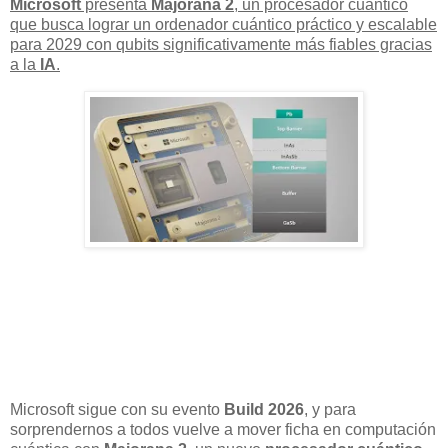
Microsoft
presenta
Majorana 2
, un procesador cuántico
que busca lograr un
ordenador cuántico práctico y escalable
para 2029
con qubits significativamente más fiables gracias
a la
IA
.
Microsoft sigue con su evento
Build 2026
, y para
sorprendernos a todos vuelve a mover ficha en computación