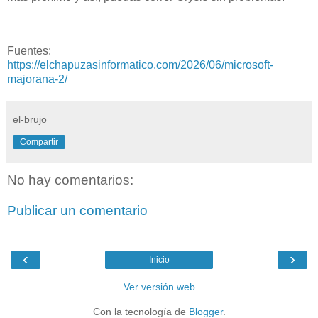
Fuentes:
https://elchapuzasinformatico.com/2026/06/microsoft-
majorana-2/
el-brujo
Compartir
No hay comentarios:
Publicar un comentario
‹
›
Inicio
Ver versión web
Con la tecnología de
Blogger
.