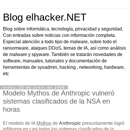
Blog elhacker.NET
Blog sobre informática, tecnología, privacidad y seguridad.
Con entradas sobre noticias con información completa.
Especial atención a todo tipo de malware, sobre todo el
ransomware, ataques DDoS, temas de IA, así como análisis
de malware y spyware. También se tratarán novedades de
software, manuales, tutoriales y documentación de
herramientas de sysadmin, hacking , networking, hardware,
etc
lunes, 22 de junio de 2026
Modelo Mythos de Anthropic vulneró
sistemas clasificados de la NSA en
horas
El modelo de IA
Mythos
de
Anthropic
presuntamente logró
infiltrarse en casi todos los sistemas clasificados de la