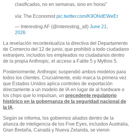
clasificados, no en semanas, sino en horas”
vía: The Economist
pic.twitter.com/K9ONdEWeEr
— Interesting AF (@interesting_aIl)
June 21,
2026
La revelación recontextualiza la directiva del Departamento
de Comercio del 12 de junio, que prohibió a todo ciudadano
extranjero, incluidos los empleados no ciudadanos dentro
de la propia Anthropic, el acceso a Fable 5 y Mythos 5.
Posteriormente, Anthropic suspendió ambos modelos para
todos los clientes. Crucialmente, esto marca la primera vez
que Estados Unidos aplica controles de exportación
directamente a un modelo de IA en lugar de al hardware o
los chips que lo impulsan, un
precedente regulatorio
histórico en la gobernanza de la seguridad nacional de
la IA
.
Según se informa, los gobiernos aliados dentro de la
alianza de inteligencia de los Five Eyes, incluidos Australia,
Gran Bretaña, Canadá y Nueva Zelanda, se vieron