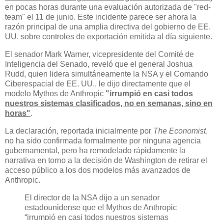
en pocas horas durante una evaluación autorizada de "red-
team" el 11 de junio. Este incidente parece ser ahora la
razón principal de una amplia directiva del gobierno de EE.
UU. sobre controles de exportación emitida al día siguiente.
El senador Mark Warner, vicepresidente del Comité de
Inteligencia del Senado, reveló que el general Joshua
Rudd, quien lidera simultáneamente la NSA y el Comando
Ciberespacial de EE. UU., le dijo directamente que el
modelo Mythos de Anthropic
"irrumpió en casi todos
nuestros sistemas clasificados, no en semanas, sino en
horas"
.
La declaración, reportada inicialmente por
The Economist
,
no ha sido confirmada formalmente por ninguna agencia
gubernamental, pero ha remodelado rápidamente la
narrativa en torno a la decisión de Washington de retirar el
acceso público a los dos modelos más avanzados de
Anthropic.
El director de la NSA dijo a un senador
estadounidense que el Mythos de Anthropic
“irrumpió en casi todos nuestros sistemas