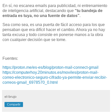
En sí, no escanea emails para publicidad, ni entrenamiento
de inteligencia artificial, destacando que
“tu bandeja de
entrada es tuya, no una fuente de datos”
.
Sea como sea, es una puerta de fácil acceso para los que
pensaban que era difícil hacer el cambio. Ahora ya no hay
tanta excusa y todo consiste en ponerse manos a la obra
con cualquier decisión que se tome.
Fuentes:
https://proton.me/es-es/blog/proton-mail-connect-gmail
https://computerhoy.20minutos.es/moviles/proton-mail-
correo-electronico-seguro-cifrado-ya-permite-enviar-recibir-
correos-gmail_6978570_0.html
el-brujo
Compartir