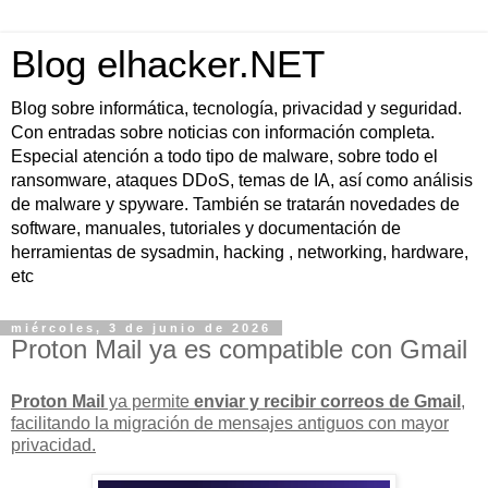
Blog elhacker.NET
Blog sobre informática, tecnología, privacidad y seguridad.
Con entradas sobre noticias con información completa.
Especial atención a todo tipo de malware, sobre todo el
ransomware, ataques DDoS, temas de IA, así como análisis
de malware y spyware. También se tratarán novedades de
software, manuales, tutoriales y documentación de
herramientas de sysadmin, hacking , networking, hardware,
etc
miércoles, 3 de junio de 2026
Proton Mail ya es compatible con Gmail
Proton Mail
ya permite
enviar y recibir correos de Gmail
,
facilitando la migración de mensajes antiguos con
mayor
privacidad
.