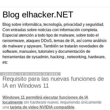
Blog elhacker.NET
Blog sobre informática, tecnología, privacidad y seguridad.
Con entradas sobre noticias con información completa.
Especial atención a todo tipo de malware, sobre todo el
ransomware, ataques DDoS, temas de IA, así como análisis
de malware y spyware. También se tratarán novedades de
software, manuales, tutoriales y documentación de
herramientas de sysadmin, hacking , networking, hardware,
etc
sábado, 13 de junio de 2026
Requisito para las nuevas funciones de
IA en Windows 11
Windows 11 permitirá ejecutar funciones de IA
localmente
sin hardware nuevo, requiriendo únicamente
una
tarjeta de video NVIDIA compatible
.