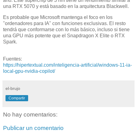
año. Este superchip de 3 nm tiene un rendimiento similar a
una RTX 5070 y está basado en la arquitectura Blackwell.
Es probable que Microsoft mantenga el foco en los
"ordenadores para IA" con funciones exclusivas. El resto
tendrá que conformarse con lo más básico, incluso si tiene
una GPU más potente que el Snapdragon X Elite o RTX
Spark.
Fuentes:
https://hipertextual.com/inteligencia-artificial/windows-11-ia-
local-gpu-nvidia-copilot/
el-brujo
Compartir
No hay comentarios:
Publicar un comentario