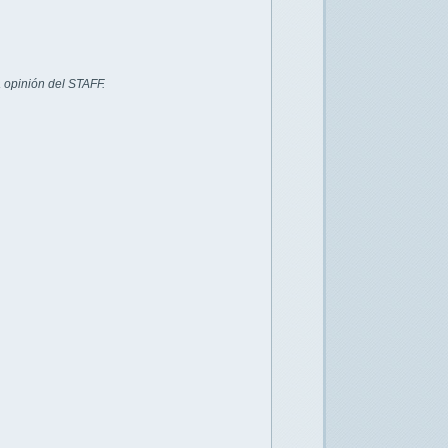
 opinión del STAFF.