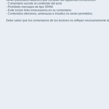
Serán publicados aquellos que cumplan las siguientes condiciones:
- Comentario acorde al contenido del post.
- Prohibido mensajes de tipo SPAM.
- Evite incluir links innecesarios en su comentario.
- Contenidos ofensivos, amenazas e insultos no serán permitidos.
Debe saber que los comentarios de los lectores no reflejan necesariamente la