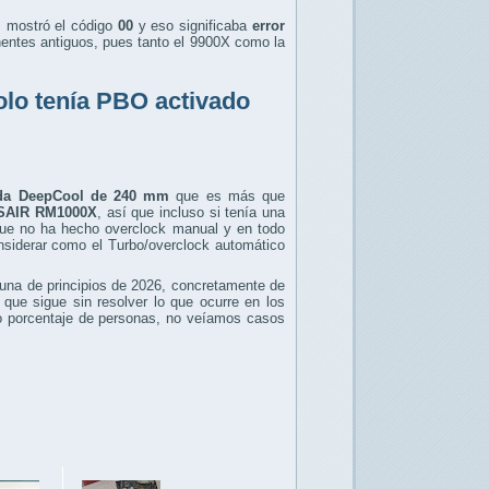
s mostró el código
00
y eso significaba
error
nentes antiguos, pues tanto el 9900X como la
olo tenía PBO activado
uida DeepCool de 240 mm
que es más que
SAIR RM1000X
, así que incluso si tenía una
ue no ha hecho overclock manual y en todo
siderar como el Turbo/overclock automático
o una de principios de 2026, concretamente de
que sigue sin resolver lo que ocurre en los
 porcentaje de personas, no veíamos casos