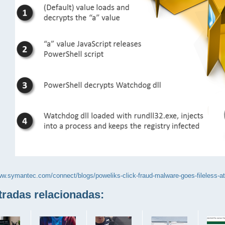
ww.symantec.com/connect/blogs/poweliks-click-fraud-malware-goes-fileless-a
adas relacionadas: