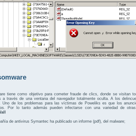
somware
are tiene como objetivo para cometer fraude de clics, donde se visitan t
s a través de una ventana del navegador totalmente oculta. A los delinc
. Uno de los problemas para las víctimas de Poweliks es que los anunc
sos. Por lo tanto además pueden infectarse con una variedad de otr
all
ñía de antivirus Symantec ha publicado un informe (pdf), del malware;