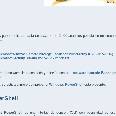
s puede solicitar hasta un máximo de 3.000 anuncios por día en un ordena
:
icrosoft Windows Remote Privilege Escalation Vulnerability (CVE-2015-0016)
icrosoft Security Bulletin MS15-004 - Important
er el malware tiene conexión y relación con otro
malware llamado Bedep de 
ad.
s se activa primero comprobar si
Windows PowerShell
está presente.
rShell
s PowerShell
es una interfaz de consola (CLI) con posibilidad de es