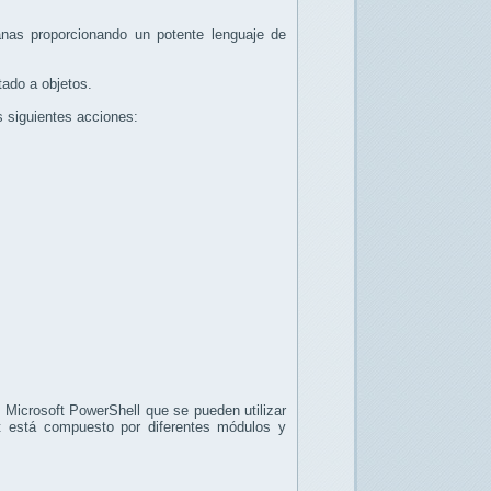
ianas proporcionando un potente lenguaje de
tado a objetos.
s siguientes acciones:
 Microsoft PowerShell que se pueden utilizar
t está compuesto por diferentes módulos y