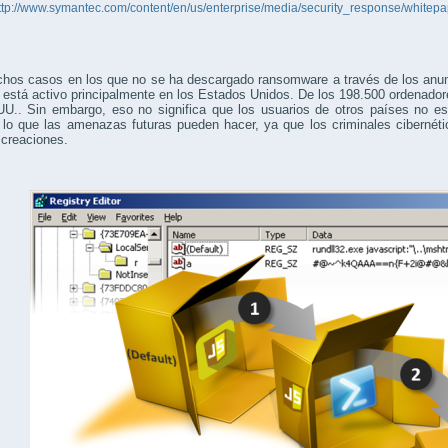
ttp://www.symantec.com/content/en/us/enterprise/media/security_response/whitepap
hos casos en los que no se ha descargado ransomware a través de los anun
está activo principalmente en los Estados Unidos. De los 198.500 ordenado
UU.. Sin embargo, eso no significa que los usuarios de otros países no e
 lo que las amenazas futuras pueden hacer, ya que los criminales cibernét
 creaciones.