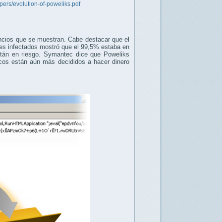
ers/evolution-of-poweliks.pdf
cios que se muestran. Cabe destacar que el
res infectados mostró que el 99,5% estaba en
stán en riesgo. Symantec dice que Poweliks
icos están aún más decididos a hacer dinero