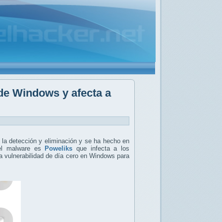
de Windows y afecta a
 la detección y eliminación y se ha hecho en
del malware es
Poweliks
que infecta a los
na vulnerabilidad de día cero en Windows para