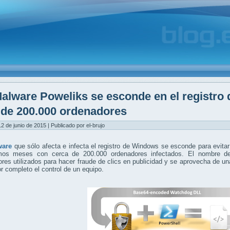
alware Poweliks se esconde en el registro 
de 200.000 ordenadores
12 de junio de 2015 | Publicado por el-brujo
ware
que sólo afecta e infecta el registro de Windows se esconde para evitar
imos meses con cerca de 200.000 ordenadores infectados. El nombre 
res utilizados para hacer fraude de clics en publicidad y se aprovecha de u
r completo el control de un equipo.