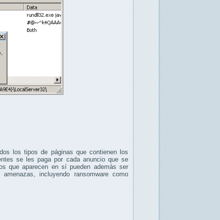
odos los tipos de páginas que contienen los
uentes se les paga por cada anuncio que se
ios que aparecen en sí pueden además ser
as amenazas, incluyendo ransomware como