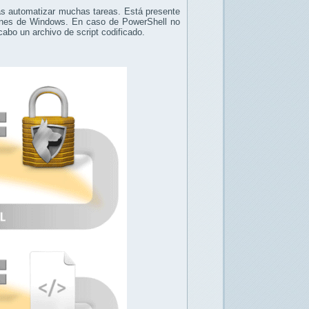
mas automatizar muchas tareas. Está presente
iones de Windows. En caso de PowerShell no
cabo un archivo de script codificado.