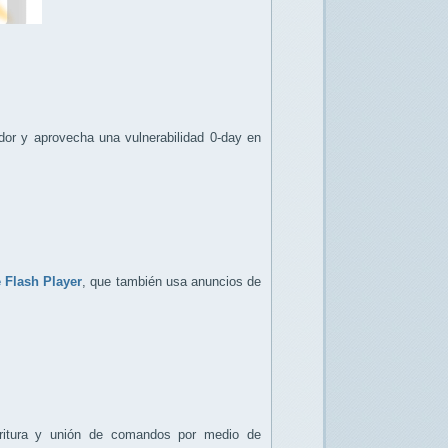
dor y aprovecha una vulnerabilidad 0-day en
Flash Player
, que también usa anuncios de
critura y unión de comandos por medio de