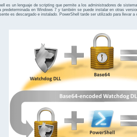
ll es un lenguaje de scripting que permite a los administradores de siste
a predeterminada en Windows 7 y también se puede instalar en otras vers
sente es descargado e instalado. PowerShell tarde ser utilizado para llevar a 