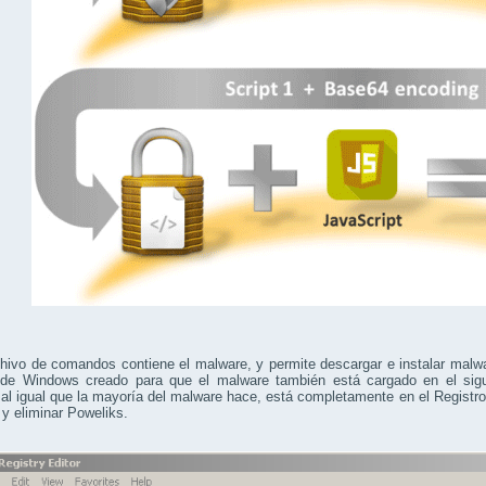
hivo de comandos contiene el malware, y permite descargar e instalar malwar
o de Windows creado para que el malware también está cargado en el siguie
 al igual que la mayoría del malware hace, está completamente en el Registro
 y eliminar Poweliks.