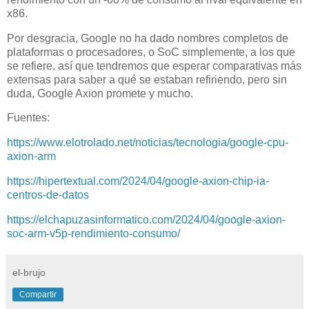
x86.
Por desgracia, Google no ha dado nombres completos de
plataformas o procesadores, o SoC simplemente, a los que
se refiere, así que tendremos que esperar comparativas más
extensas para saber a qué se estaban refiriendo, pero sin
duda, Google Axion promete y mucho.
Fuentes:
https://www.elotrolado.net/noticias/tecnologia/google-cpu-
axion-arm
https://hipertextual.com/2024/04/google-axion-chip-ia-
centros-de-datos
https://elchapuzasinformatico.com/2024/04/google-axion-
soc-arm-v5p-rendimiento-consumo/
el-brujo
Compartir