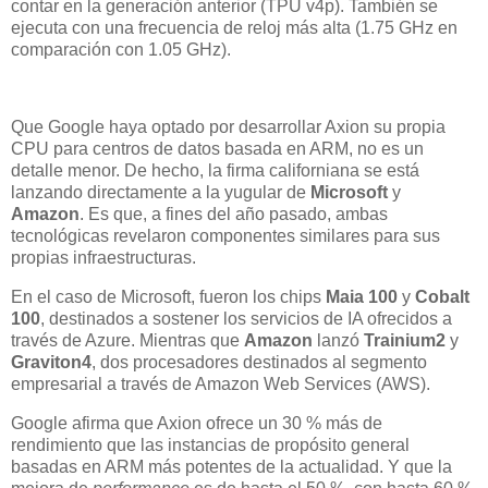
contar en la generación anterior (TPU v4p). También se
ejecuta con una frecuencia de reloj más alta (1.75 GHz en
comparación con 1.05 GHz).
Que Google haya optado por desarrollar Axion su propia
CPU para centros de datos basada en ARM, no es un
detalle menor. De hecho, la firma californiana se está
lanzando directamente a la yugular de
Microsoft
y
Amazon
. Es que, a fines del año pasado, ambas
tecnológicas revelaron componentes similares para sus
propias infraestructuras.
En el caso de Microsoft, fueron los chips
Maia 100
y
Cobalt
100
, destinados a sostener los servicios de IA ofrecidos a
través de Azure. Mientras que
Amazon
lanzó
Trainium2
y
Graviton4
, dos procesadores destinados al segmento
empresarial a través de Amazon Web Services (AWS).
Google afirma que Axion ofrece un 30 % más de
rendimiento que las instancias de propósito general
basadas en ARM más potentes de la actualidad. Y que la