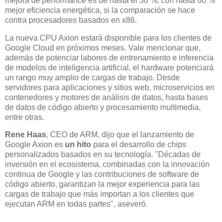
mejora de
performance
es de hasta el 50 %, con hasta 60 %
mejor eficiencia energética, si la comparación se hace
contra procesadores basados en x86.
La nueva CPU Axion estará disponible para los clientes de
Google Cloud en próximos meses. Vale mencionar que,
además de potenciar labores de entrenamiento e inferencia
de modelos de inteligencia artificial, el hardware potenciará
un rango muy amplio de cargas de trabajo. Desde
servidores para aplicaciones y sitios web, microservicios en
contenedores y motores de análisis de datos, hasta bases
de datos de código abierto y procesamiento multimedia,
entre otras.
Rene Haas
, CEO de ARM, dijo que el lanzamiento de
Google Axion es
un hito
para el desarrollo de chips
personalizados basados en su tecnología. "Décadas de
inversión en el ecosistema, combinadas con la innovación
continua de Google y las contribuciones de software de
código abierto, garantizan la mejor experiencia para las
cargas de trabajo que más importan a los clientes que
ejecutan ARM en todas partes", aseveró.