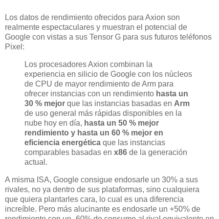
Los datos de rendimiento ofrecidos para Axion son
realmente espectaculares y muestran el potencial de
Google con vistas a sus Tensor G para sus futuros teléfonos
Pixel:
Los procesadores Axion combinan la
experiencia en silicio de Google con los núcleos
de CPU de mayor rendimiento de Arm para
ofrecer instancias con un rendimiento
hasta un
30 % mejor
que las instancias basadas en
Arm
de uso general más rápidas disponibles en la
nube hoy en día,
hasta un 50 % mejor
rendimiento y hasta un 60 % mejor en
eficiencia energética
que las instancias
comparables basadas en
x86
de la generación
actual.
A misma ISA, Google consigue endosarle un 30% a sus
rivales, no ya dentro de sus plataformas, sino cualquiera
que quiera plantarles cara, lo cual es una diferencia
increíble. Pero más alucinante es endosarle un +50% de
rendimiento con un -60% de consumo al rival equivalente en