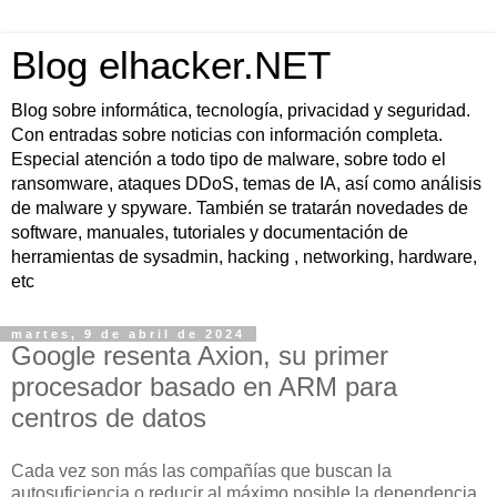
Blog elhacker.NET
Blog sobre informática, tecnología, privacidad y seguridad.
Con entradas sobre noticias con información completa.
Especial atención a todo tipo de malware, sobre todo el
ransomware, ataques DDoS, temas de IA, así como análisis
de malware y spyware. También se tratarán novedades de
software, manuales, tutoriales y documentación de
herramientas de sysadmin, hacking , networking, hardware,
etc
martes, 9 de abril de 2024
Google resenta Axion, su primer
procesador basado en ARM para
centros de datos
Cada vez son más las compañías que buscan la
autosuficiencia o reducir al máximo posible la dependencia