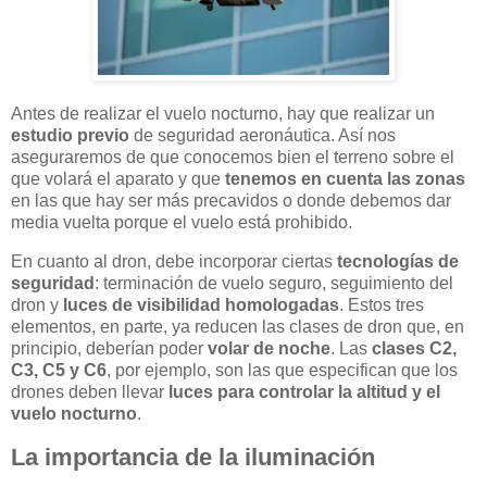
Antes de realizar el vuelo nocturno, hay que realizar un
estudio previo
de seguridad aeronáutica. Así nos
aseguraremos de que conocemos bien el terreno sobre el
que volará el aparato y que
tenemos en cuenta las zonas
en las que hay ser más precavidos o donde debemos dar
media vuelta porque el vuelo está prohibido.
En cuanto al dron, debe incorporar ciertas
tecnologías de
seguridad
: terminación de vuelo seguro, seguimiento del
dron y
luces de visibilidad homologadas
. Estos tres
elementos, en parte, ya reducen las clases de dron que, en
principio, deberían poder
volar de noche
. Las
clases C2,
C3, C5 y C6
, por ejemplo, son las que especifican que los
drones deben llevar
luces para controlar la altitud y el
vuelo nocturno
.
La importancia de la iluminación