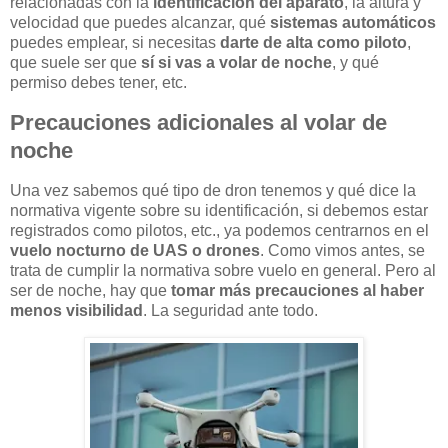
relacionadas con la
identificación del aparato
, la altura y
velocidad que puedes alcanzar, qué
sistemas automáticos
puedes emplear, si necesitas
darte de alta como piloto
,
que suele ser que
sí si vas a volar de noche
, y qué
permiso debes tener, etc.
Precauciones adicionales al volar de
noche
Una vez sabemos qué tipo de dron tenemos y qué dice la
normativa vigente sobre su identificación, si debemos estar
registrados como pilotos, etc., ya podemos centrarnos en el
vuelo nocturno de UAS o drones
. Como vimos antes, se
trata de cumplir la normativa sobre vuelo en general. Pero al
ser de noche, hay que
tomar más precauciones al haber
menos visibilidad
. La seguridad ante todo.