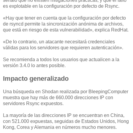
señaló que no existen mitigaciones prácticas, y que el fallo
es explotable en la configuración por defecto de Rsync.
«Hay que tener en cuenta que la configuración por defecto
de rsyncd permite la sincronización anónima de archivos,
que está en riesgo de esta vulnerabilidad», explica RedHat.
«De lo contrario, un atacante necesitará credenciales
válidas para los servidores que requieren autenticación».
Se recomienda a todos los usuarios que actualicen a la
versión 3.4.0 lo antes posible.
Impacto generalizado
Una búsqueda en Shodan realizada por BleepingComputer
muestra que hay más de 660.000 direcciones IP con
servidores Rsync expuestos.
La mayoría de las direcciones IP se encuentran en China,
con 521.000 expuestas, seguidas de Estados Unidos, Hong
Kong, Corea y Alemania en números mucho menores.