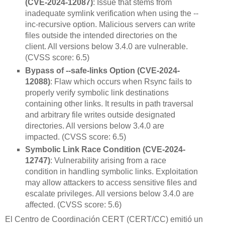
(CVE-2024-12087)
: Issue that stems from
inadequate symlink verification when using the --
inc-recursive option. Malicious servers can write
files outside the intended directories on the
client. All versions below 3.4.0 are vulnerable.
(CVSS score: 6.5)
Bypass of --safe-links Option (CVE-2024-
12088)
: Flaw which occurs when Rsync fails to
properly verify symbolic link destinations
containing other links. It results in path traversal
and arbitrary file writes outside designated
directories. All versions below 3.4.0 are
impacted. (CVSS score: 6.5)
Symbolic Link Race Condition (CVE-2024-
12747)
: Vulnerability arising from a race
condition in handling symbolic links. Exploitation
may allow attackers to access sensitive files and
escalate privileges. All versions below 3.4.0 are
affected. (CVSS score: 5.6)
El Centro de Coordinación CERT (CERT/CC) emitió un