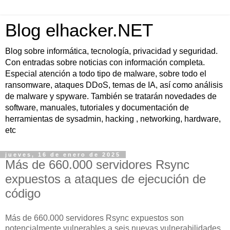
Blog elhacker.NET
Blog sobre informática, tecnología, privacidad y seguridad.
Con entradas sobre noticias con información completa.
Especial atención a todo tipo de malware, sobre todo el
ransomware, ataques DDoS, temas de IA, así como análisis
de malware y spyware. También se tratarán novedades de
software, manuales, tutoriales y documentación de
herramientas de sysadmin, hacking , networking, hardware,
etc
jueves, 16 de enero de 2025
Más de 660.000 servidores Rsync
expuestos a ataques de ejecución de
código
Más de 660.000 servidores Rsync expuestos son
potencialmente vulnerables a seis nuevas vulnerabilidades,