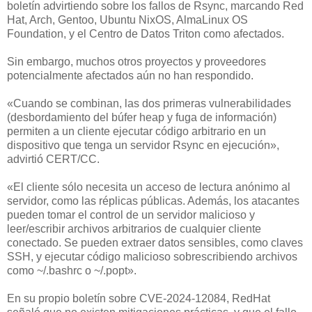
boletín advirtiendo sobre los fallos de Rsync, marcando Red
Hat, Arch, Gentoo, Ubuntu NixOS, AlmaLinux OS
Foundation, y el Centro de Datos Triton como afectados.
Sin embargo, muchos otros proyectos y proveedores
potencialmente afectados aún no han respondido.
«Cuando se combinan, las dos primeras vulnerabilidades
(desbordamiento del búfer heap y fuga de información)
permiten a un cliente ejecutar código arbitrario en un
dispositivo que tenga un servidor Rsync en ejecución»,
advirtió CERT/CC.
«El cliente sólo necesita un acceso de lectura anónimo al
servidor, como las réplicas públicas. Además, los atacantes
pueden tomar el control de un servidor malicioso y
leer/escribir archivos arbitrarios de cualquier cliente
conectado. Se pueden extraer datos sensibles, como claves
SSH, y ejecutar código malicioso sobrescribiendo archivos
como ~/.bashrc o ~/.popt».
En su propio boletín sobre CVE-2024-12084, RedHat