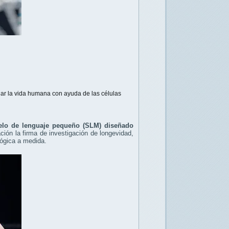
r la vida humana con ayuda de las células
lo de lenguaje pequeño (SLM) diseñado
ación la firma de investigación de longevidad,
lógica a medida.