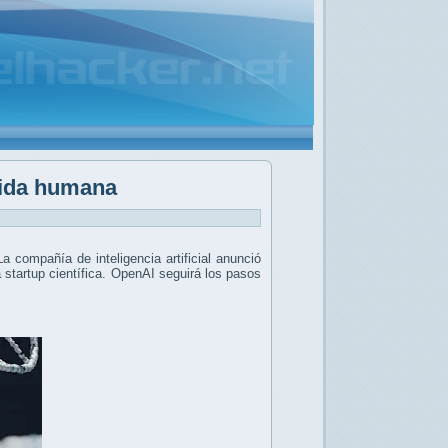
vida humana
La compañía de inteligencia artificial anunció
 startup científica. OpenAI seguirá los pasos