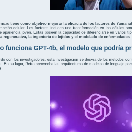
 micro
tiene como objetivo mejorar la eficacia de los factores de Yamana
mación celular. Los factores inducen una transformación en las células som
 apariencia joven. Estas poseen la capacidad de diferenciarse en varios tipo
a regenerativa, la ingeniería de tejidos y el modelado de enfermedades
.
 funciona GPT-4b, el modelo que podría pr
do con los investigadores, esta investigación se desvía de los métodos conv
s. En su lugar, Retro aprovecha las arquitecturas de modelos de lenguaje pa
s.