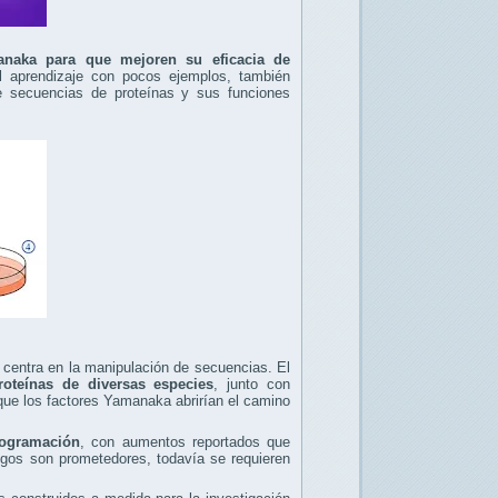
manaka para que mejoren su eficacia de
 aprendizaje con pocos ejemplos, también
e secuencias de proteínas y sus funciones
 centra en la manipulación de secuencias. El
oteínas de diversas especies
, junto con
 que los factores Yamanaka abrirían el camino
programación
, con aumentos reportados que
zgos son prometedores, todavía se requieren