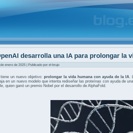
penAI desarrolla una IA para prolongar la 
 de enero de 2025 | Publicado por el-brujo
tiene un nuevo objetivo:
prolongar la vida humana con ayuda de la IA
. 
aja en un nuevo modelo que intenta rediseñar las proteínas con ayuda de una
e, quien ganó un premio Nobel por el desarrollo de AlphaFold.