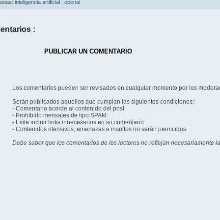
uetas:
inteligencia artificial
,
openai
entarios :
PUBLICAR UN COMENTARIO
Los comentarios pueden ser revisados en cualquier momento por los modera
Serán publicados aquellos que cumplan las siguientes condiciones:
- Comentario acorde al contenido del post.
- Prohibido mensajes de tipo SPAM.
- Evite incluir links innecesarios en su comentario.
- Contenidos ofensivos, amenazas e insultos no serán permitidos.
Debe saber que los comentarios de los lectores no reflejan necesariamente la