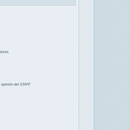
dores.
 opinión del STAFF.