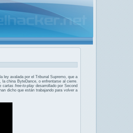
la ley avalada por el Tribunal Supremo, que a
, la china ByteDance, o enfrentarse al cierre.
de cartas
free-to-play
desarrollado por Second
an dicho que están trabajando para volver a