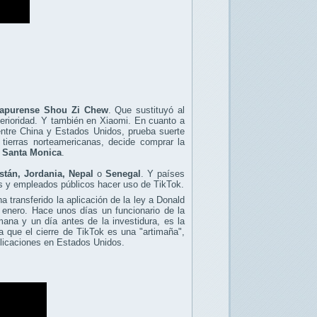
gapurense Shou Zi Chew
. Que sustituyó al
rioridad. Y también en Xiaomi. En cuanto a
entre China y Estados Unidos, prueba suerte
 tierras norteamericanas, decide comprar la
 Santa Monica
.
istán, Jordania, Nepal
o
Senegal
. Y países
s y empleados públicos hacer uso de TikTok.
 transferido la aplicación de la ley a Donald
enero. Hace unos días un funcionario de la
mana y un día antes de la investidura, es la
a que el cierre de TikTok es una "artimaña",
plicaciones en Estados Unidos.