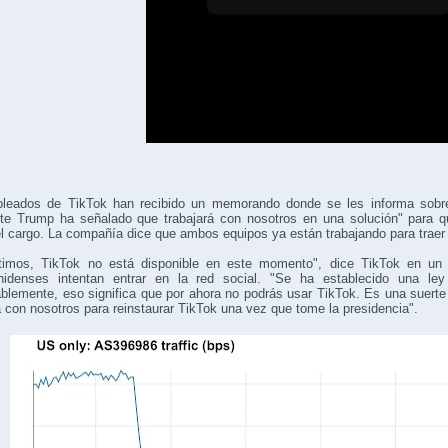
leados de TikTok han recibido un memorando donde se les informa sobre e
nte Trump ha señalado que trabajará con nosotros en una solución" para q
 cargo. La compañía dice que ambos equipos ya están trabajando para traer de
timos, TikTok no está disponible en este momento", dice TikTok en un
nidenses intentan entrar en la red social. "Se ha establecido una l
blemente, eso significa que por ahora no podrás usar TikTok. Es una suert
á con nosotros para reinstaurar TikTok una vez que tome la presidencia".