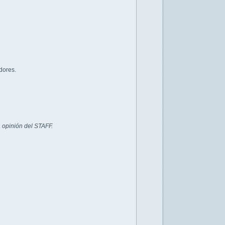
dores.
 opinión del STAFF.