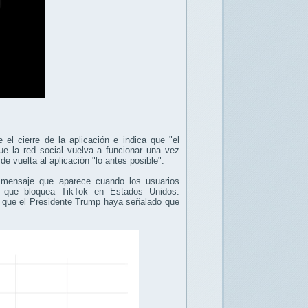
l cierre de la aplicación e indica que "el
ue la red social vuelva a funcionar una vez
 vuelta al aplicación "lo antes posible".
 mensaje que aparece cuando los usuarios
ey que bloquea TikTok en Estados Unidos.
e que el Presidente Trump haya señalado que