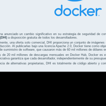
ha anunciado un cambio significativo en su estrategia de seguridad de c
(DHI)
a disposición gratuita de todos los desarrolladores.
mente, una oferta solo comercial, DHI proporciona un conjunto de imágenes 
ducción. Al publicarlas bajo una licencia Apache 2.0, Docker tiene como obj
e suministro de software, que causaron más de 60 mil millones de dólares 
 de 20 mil millones de descargas mensuales en Docker Hub, Docker es el 
iciativa garantiza que cada desarrollador, independientemente de su presup
ncia de alternativas propietarias, DHI es totalmente de código abierto y 