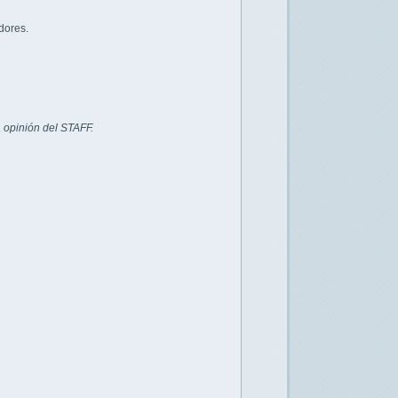
dores.
 opinión del STAFF.