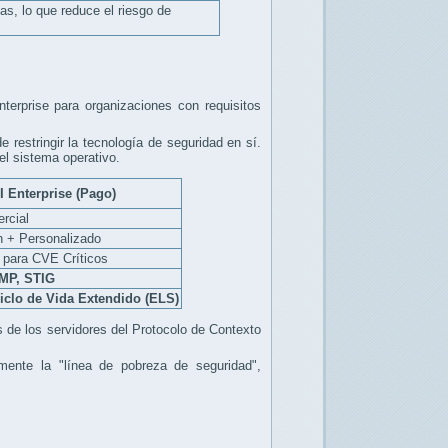
, lo que reduce el riesgo de
terprise para organizaciones con requisitos
 restringir la tecnología de seguridad en sí.
l sistema operativo.
I Enterprise (Pago)
rcial
n + Personalizado
para CVE Críticos
MP, STIG
iclo de Vida Extendido (ELS)
 de los servidores del Protocolo de Contexto
mente la "línea de pobreza de seguridad",