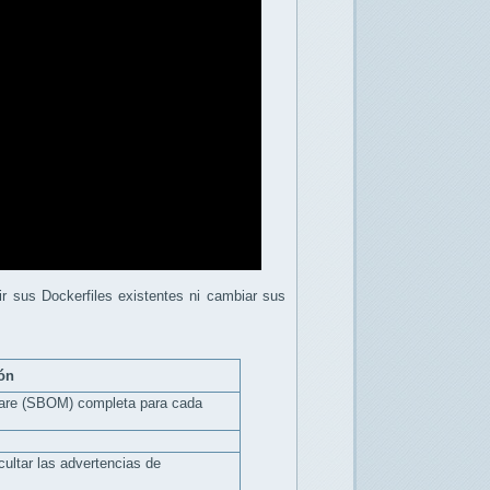
r sus Dockerfiles existentes ni cambiar sus
ón
tware (SBOM) completa para cada
ultar las advertencias de