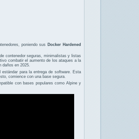
ontenedores, poniendo sus
Docker Hardened
de contenedor seguras, minimalistas y listas
etivo combatir el aumento de los ataques a la
en daños en 2025.
estándar para la entrega de software. Esta
uesto, comience con una base segura.
compatible con bases populares como Alpine y