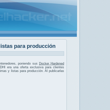
listas para producción
ontenedores, poniendo sus
Docker Hardened
 DHI era una oferta exclusiva para clientes
as y listas para producción. Al publicarlas