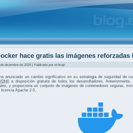
ocker hace gratis las imágenes reforzadas 
 de diciembre de 2025 | Publicado por el-brujo
ha anunciado un cambio significativo en su estrategia de seguridad de c
(DHI)
a disposición gratuita de todos los desarrolladores. Anteriormente,
les, y proporciona un conjunto de imágenes de contenedores seguras, mínim
 licencia Apache 2.0,