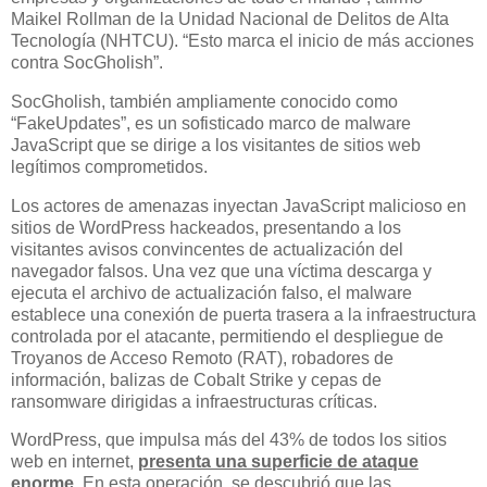
Maikel Rollman de la Unidad Nacional de Delitos de Alta
Tecnología (NHTCU). “Esto marca el inicio de más acciones
contra SocGholish”.
SocGholish, también ampliamente conocido como
“FakeUpdates”, es un sofisticado marco de malware
JavaScript que se dirige a los visitantes de sitios web
legítimos comprometidos.
Los actores de amenazas inyectan JavaScript malicioso en
sitios de WordPress hackeados, presentando a los
visitantes avisos convincentes de actualización del
navegador falsos. Una vez que una víctima descarga y
ejecuta el archivo de actualización falso, el malware
establece una conexión de puerta trasera a la infraestructura
controlada por el atacante, permitiendo el despliegue de
Troyanos de Acceso Remoto (RAT), robadores de
información, balizas de Cobalt Strike y cepas de
ransomware dirigidas a infraestructuras críticas.
WordPress, que impulsa más del 43% de todos los sitios
web en internet,
presenta una superficie de ataque
enorme
. En esta operación, se descubrió que las