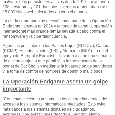
malware más persistentes activos desde 2017, incautando
106 servidores y 101 dominios, mientras remediaban casi
15.000 sitios web infectados en todo el mundo.
La caída coordinada se ejecutó como parte de la Operación
Endgame, lanzada en 2024 y reconocida como la operación
internacional más grande jamás llevada a cabo contra el
ransomware y la ciberdelincuencia.
Agencias policiales de los Países Bajos (NHTCU), Canadá
(RCMP), Estados Unidos (FBI) y Alemania (BKA) —con el
apoyo de Europol y Eurojust— llevaron a cabo una semana
de acción conjunta que paralizó la infraestructura de la
botnet de SocGholish mediante la incautación de servidores
y la toma de control de nombres de dominio maliciosos.
La Operación Endgame asesta un golpe
importante
“Con estas acciones privamos a los ciberdelincuentes del
acceso a los sistemas informáticos infectados. Esto evita
más daños a los sistemas digitales de ciudadanos,
empresas y organizaciones de todo el mundo”, afirmó