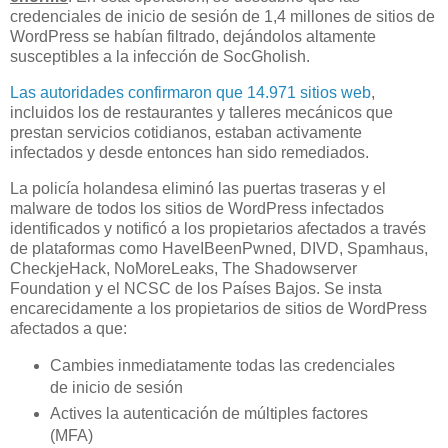
credenciales de inicio de sesión de 1,4 millones de sitios de
WordPress se habían filtrado, dejándolos altamente
susceptibles a la infección de SocGholish.
Las autoridades confirmaron que 14.971 sitios web
,
incluidos los de restaurantes y talleres mecánicos que
prestan servicios cotidianos, estaban activamente
infectados y desde entonces han sido remediados.
La policía holandesa eliminó las puertas traseras y el
malware de todos los sitios de WordPress infectados
identificados y notificó a los propietarios afectados a través
de plataformas como HaveIBeenPwned, DIVD, Spamhaus,
CheckjeHack, NoMoreLeaks, The Shadowserver
Foundation y el NCSC de los Países Bajos. Se insta
encarecidamente a los propietarios de sitios de WordPress
afectados a que:
Cambies inmediatamente todas las credenciales
de inicio de sesión
Actives la autenticación de múltiples factores
(MFA)