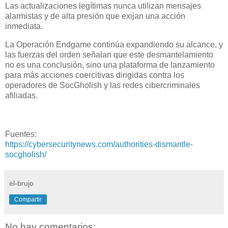
Las actualizaciones legítimas nunca utilizan mensajes
alarmistas y de alta presión que exijan una acción
inmediata.
La Operación Endgame continúa expandiendo su alcance, y
las fuerzas del orden señalan que este desmantelamiento
no es una conclusión, sino una plataforma de lanzamiento
para más acciones coercitivas dirigidas contra los
operadores de SocGholish y las redes cibercriminales
afiliadas.
Fuentes:
https://cybersecuritynews.com/authorities-dismantle-
socgholish/
el-brujo
Compartir
No hay comentarios: