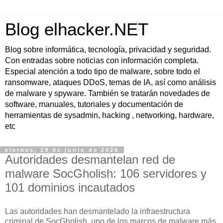
Blog elhacker.NET
Blog sobre informática, tecnología, privacidad y seguridad.
Con entradas sobre noticias con información completa.
Especial atención a todo tipo de malware, sobre todo el
ransomware, ataques DDoS, temas de IA, así como análisis
de malware y spyware. También se tratarán novedades de
software, manuales, tutoriales y documentación de
herramientas de sysadmin, hacking , networking, hardware,
etc
viernes, 19 de junio de 2026
Autoridades desmantelan red de
malware SocGholish: 106 servidores y
101 dominios incautados
Las autoridades han desmantelado la infraestructura
criminal de
SocGholish
, uno de los marcos de malware más