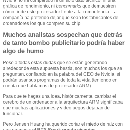
Nvidia no ha compartido ni un solo dato técnico, ni una
gráfica de rendimiento, ni
benchmarks
que demuestren
cómo rinde este procesador frente a la competencia. La
compañía ha preferido dejar que sean los fabricantes de
ordenadores los que compren su chip.
Muchos analistas sospechan que detrás
de tanto bombo publicitario podría haber
algo de humo
Pese a todas estas dudas que se están generando
alrededor de esta supuesta bestia, son muchos los que se
preguntan, confiando en la palabra del CEO de Nvidia, si
podrán usar sus programas de toda la vida (teniendo en
cuenta que hablamos de procesador ARM).
Para que te hagas una idea, históricamente, cambiar el
cerebro de un ordenador a la arquitectura ARM significaba
que muchas aplicaciones y videojuegos dejaban de
funcionar.
Pero Jensen Huang ha querido cortar el miedo de raíz con
una promesa:
el RTX Spark puede ejecutar