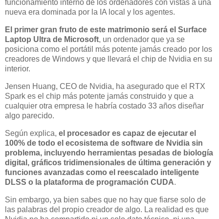
funcionamiento interno de los ordenadores con vistas a una
nueva era dominada por la IA local y los agentes.
El primer gran fruto de este matrimonio será el Surface
Laptop Ultra de Microsoft
, un ordenador que ya se
posiciona como el portátil más potente jamás creado por los
creadores de Windows y que llevará el chip de Nvidia en su
interior.
Jensen Huang, CEO de Nvidia, ha asegurado que el RTX
Spark es el chip más potente jamás construido y que a
cualquier otra empresa le habría costado 33 años diseñar
algo parecido.
Según explica,
el procesador es capaz de ejecutar el
100% de todo el ecosistema de software de Nvidia sin
problema, incluyendo herramientas pesadas de biología
digital, gráficos tridimensionales de última generación y
funciones avanzadas como el reescalado inteligente
DLSS o la plataforma de programación CUDA
.
Sin embargo, ya bien sabes que no hay que fiarse solo de
las palabras del propio creador de algo. La realidad es que