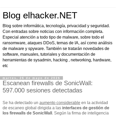
Blog elhacker.NET
Blog sobre informática, tecnología, privacidad y seguridad.
Con entradas sobre noticias con información completa.
Especial atención a todo tipo de malware, sobre todo el
ransomware, ataques DDoS, temas de IA, así como análisis
de malware y spyware. También se tratarán novedades de
software, manuales, tutoriales y documentación de
herramientas de sysadmin, hacking , networking, hardware,
etc
martes, 26 de mayo de 2026
Escanean firewalls de SonicWall:
597.000 sesiones detectadas
Se ha detectado un
aumento considerable
en la actividad
de escaneo global dirigida a las
interfaces de gestión de
los firewalls de SonicWall
. Según la firma de inteligencia