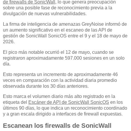
de firewalls de SonicWall
, lo que genera preocupación
sobre una posible fase de reconocimiento previa a la
divulgación de nuevas vulnerabilidades.
La firma de inteligencia de amenazas GreyNoise informó de
un aumento significativo en el escaneo de las API de
gestión de SonicWall SonicOS entre el 9 y el 18 de mayo de
2026.
El pico más notable ocurrió el 12 de mayo, cuando se
registraron aproximadamente 597.000 sesiones en un solo
día.
Esto representa un incremento de aproximadamente 46
veces en comparación con la actividad diaria promedio
observada durante los 30 días anteriores.
Esto marca el volumen diario más alto registrado en la
etiqueta del
Escáner de API de SonicWall SonicOS
en los
últimos 90 días, lo que indica un reconocimiento coordinado
y a gran escala dirigido a interfaces de firewall expuestas.
Escanean los firewalls de SonicWall