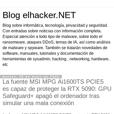
Blog elhacker.NET
Blog sobre informática, tecnología, privacidad y seguridad.
Con entradas sobre noticias con información completa.
Especial atención a todo tipo de malware, sobre todo el
ransomware, ataques DDoS, temas de IA, así como análisis
de malware y spyware. También se tratarán novedades de
software, manuales, tutoriales y documentación de
herramientas de sysadmin, hacking , networking, hardware,
etc
martes, 26 de mayo de 2026
La fuente MSI MPG Ai1600TS PCIE5
es capaz de proteger la RTX 5090: GPU
Safeguard+ apagó el ordenador tras
simular una mala conexión