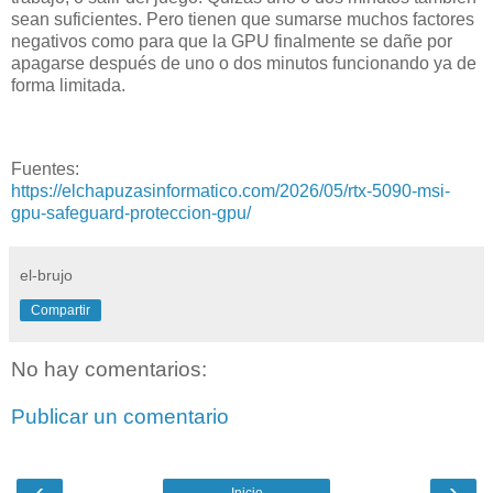
sean suficientes. Pero tienen que sumarse muchos factores
negativos como para que la GPU finalmente se dañe por
apagarse después de uno o dos minutos funcionando ya de
forma limitada.
Fuentes:
https://elchapuzasinformatico.com/2026/05/rtx-5090-msi-
gpu-safeguard-proteccion-gpu/
el-brujo
Compartir
No hay comentarios:
Publicar un comentario
‹
›
Inicio