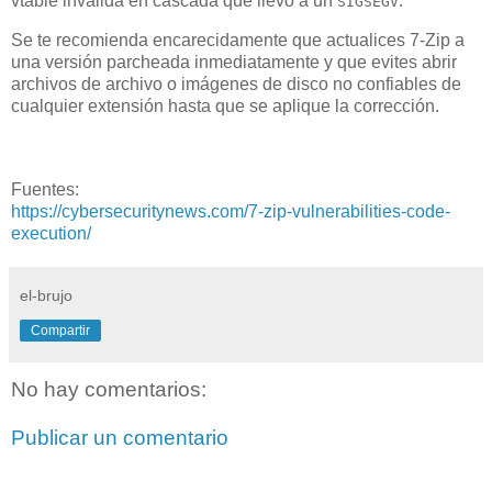
vtable inválida en cascada que llevó a un
.
SIGSEGV
Se te recomienda encarecidamente que actualices 7-Zip a
una versión parcheada inmediatamente y que evites abrir
archivos de archivo o imágenes de disco no confiables de
cualquier extensión hasta que se aplique la corrección.
Fuentes:
https://cybersecuritynews.com/7-zip-vulnerabilities-code-
execution/
el-brujo
Compartir
No hay comentarios:
Publicar un comentario