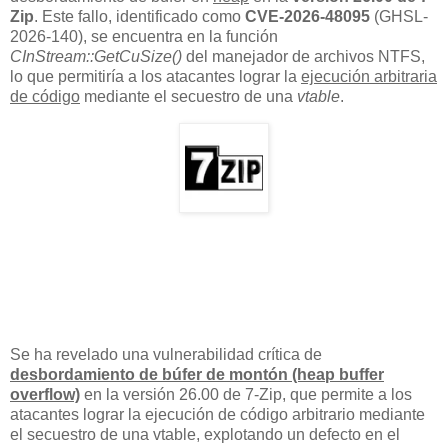
Zip
. Este fallo, identificado como
CVE-2026-48095
(GHSL-
2026-140), se encuentra en la función
CInStream::GetCuSize()
del manejador de archivos NTFS,
lo que permitiría a los atacantes lograr la
ejecución arbitraria
de código
mediante el secuestro de una
vtable
.
Se ha revelado una vulnerabilidad crítica de
desbordamiento de búfer de montón (heap buffer
overflow)
en la versión 26.00 de 7-Zip, que permite a los
atacantes lograr la ejecución de código arbitrario mediante
el secuestro de una vtable, explotando un defecto en el