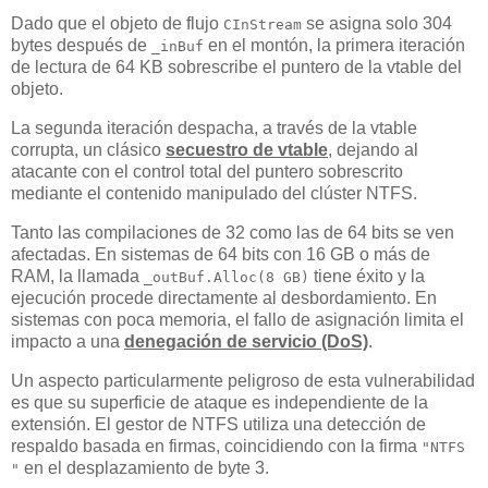
Dado que el objeto de flujo
se asigna solo 304
CInStream
bytes después de
en el montón, la primera iteración
_inBuf
de lectura de 64 KB sobrescribe el puntero de la vtable del
objeto.
La segunda iteración despacha, a través de la vtable
corrupta, un clásico
secuestro de vtable
, dejando al
atacante con el control total del puntero sobrescrito
mediante el contenido manipulado del clúster NTFS.
Tanto las compilaciones de 32 como las de 64 bits se ven
afectadas. En sistemas de 64 bits con 16 GB o más de
RAM, la llamada
tiene éxito y la
_outBuf.Alloc(8 GB)
ejecución procede directamente al desbordamiento. En
sistemas con poca memoria, el fallo de asignación limita el
impacto a una
denegación de servicio (DoS)
.
Un aspecto particularmente peligroso de esta vulnerabilidad
es que su superficie de ataque es independiente de la
extensión. El gestor de NTFS utiliza una detección de
respaldo basada en firmas, coincidiendo con la firma
"NTFS
en el desplazamiento de byte 3.
"