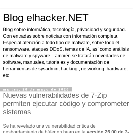
Blog elhacker.NET
Blog sobre informática, tecnología, privacidad y seguridad.
Con entradas sobre noticias con información completa.
Especial atención a todo tipo de malware, sobre todo el
ransomware, ataques DDoS, temas de IA, así como análisis
de malware y spyware. También se tratarán novedades de
software, manuales, tutoriales y documentación de
herramientas de sysadmin, hacking , networking, hardware,
etc
martes, 26 de mayo de 2026
Nuevas vulnerabilidades de 7-Zip
permiten ejecutar código y comprometer
sistemas
Se ha revelado una vulnerabilidad crítica de
desbordamiento de búfer en
heap
en la
versión 26.00 de 7-