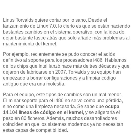
Linus Torvalds quiere cortar por lo sano. Desde el
lanzamiento de Linux 7.0, lo cierto es que se están haciendo
bastantes cambios en el sistema operativo, con la idea de
dejar bastante lastre atrás que solo añade más problemas al
mantenimiento del kernel.
Por ejemplo, recientemente se pudo conocer el adiós
definitivo al soporte para los procesadores i486. Hablamos
de los chips que Intel lanzó hace más de tres décadas y que
dejaron de fabricarse en 2007. Torvalds y su equipo han
empezado a borrar configuraciones y a limpiar código
antiguo que era una molestia.
Para el equipo, este tipos de cambios son un mal menor.
Eliminar soporte para el i486 no se ve como una pérdida,
sino como una limpieza necesaria. Se sabe que
ocupa
14.104 líneas de código en el kernel,
y se aligeraría el
peso en 80 ficheros. Además, muchos desarrolladores
coinciden en que los sistemas modernos ya no necesitan
estas capas de compatibilidad.