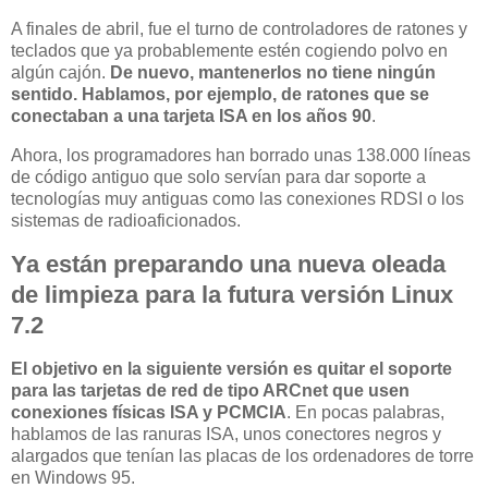
A finales de abril, fue el turno de controladores de ratones y
teclados que ya probablemente estén cogiendo polvo en
algún cajón.
De nuevo, mantenerlos no tiene ningún
sentido. Hablamos, por ejemplo, de ratones que se
conectaban a una tarjeta ISA en los años 90
.
Ahora, los programadores han borrado unas 138.000 líneas
de código antiguo que solo servían para dar soporte a
tecnologías muy antiguas como las conexiones RDSI o los
sistemas de radioaficionados.
Ya están preparando una nueva oleada
de limpieza para la futura versión Linux
7.2
El objetivo en la siguiente versión es quitar el soporte
para las tarjetas de red de tipo ARCnet que usen
conexiones físicas ISA y PCMCIA
. En pocas palabras,
hablamos de las ranuras ISA, unos conectores negros y
alargados que tenían las placas de los ordenadores de torre
en Windows 95.