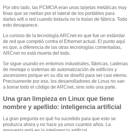
Por otro lado, las PCMCIA eran unas tarjetas metálicas muy
finas que se metían por el lateral de los portátiles para
darles wifi o red cuando todavía no lo traían de fábrica. Todo
esto desaparece.
Lo curioso de la tecnología ARCnet es que fue un estándar
de red que compitió contra el Ethernet actual. El punto aquí
es que, a diferencia de las otras tecnologías comentadas,
ARCnet no está muerta del todo.
Se sigue usando en entornos industriales, fábricas, cadenas
de montaje o sistemas de automatización de edificios y
ascensores porque en su día se diseñó para ser casi eterno.
Precisamente por eso, los desarrolladores de Linux no van
a borrar todo el código de ARCnet, sino solo una parte.
Una gran limpieza en Linux que tiene
nombre y apellido: inteligencia artificial
La gran pregunta es qué ha sucedido para que esto se
produzca ahora y no hace ya unos cuantos años. La
respuesta está en la inteligencia artificial.