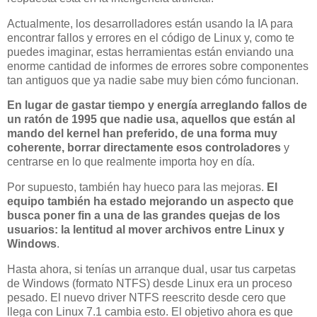
Actualmente, los desarrolladores están usando la IA para
encontrar fallos y errores en el código de Linux y, como te
puedes imaginar, estas herramientas están enviando una
enorme cantidad de informes de errores sobre componentes
tan antiguos que ya nadie sabe muy bien cómo funcionan.
En lugar de gastar tiempo y energía arreglando fallos de
un ratón de 1995 que nadie usa, aquellos que están al
mando del kernel han preferido, de una forma muy
coherente, borrar directamente esos controladores
y
centrarse en lo que realmente importa hoy en día.
Por supuesto, también hay hueco para las mejoras.
El
equipo también ha estado mejorando un aspecto que
busca poner fin a una de las grandes quejas de los
usuarios: la lentitud al mover archivos entre Linux y
Windows
.
Hasta ahora, si tenías un arranque dual, usar tus carpetas
de Windows (formato NTFS) desde Linux era un proceso
pesado. El nuevo driver NTFS reescrito desde cero que
llega con Linux 7.1 cambia esto. El objetivo ahora es que