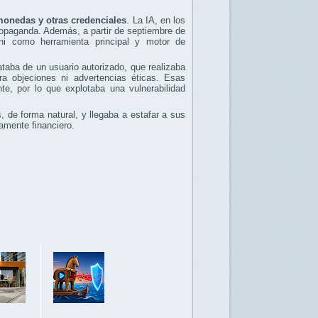
monedas y otras credenciales
. La IA, en los
ropaganda. Además, a partir de septiembre de
ni como herramienta principal y motor de
taba de un usuario autorizado, que realizaba
ra objeciones ni advertencias éticas. Esas
te, por lo que explotaba una vulnerabilidad
de forma natural, y llegaba a estafar a sus
amente financiero.