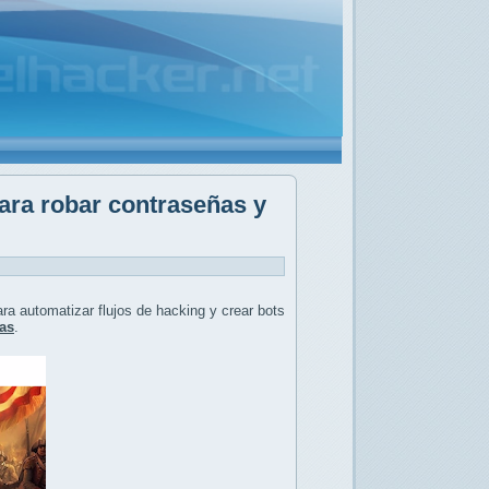
para robar contraseñas y
para automatizar flujos de hacking y crear bots
das
.