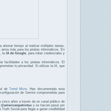
a ahorrar tiempo al realizar múltiples tareas,
n arma más para los piratas informáticos. En
i
, la
IA de Google
, para robar credenciales y
 facilidades a los piratas informáticos. El
ometan tu privacidad. Si utilizas la IA, que
dad de
Trend Micro
. Han documentado esta
configuración de Gemini comprometida para
te cinco años a través de un canal público de
a
@americanpatriotus
y se hacían pasar por
Truth Social para llegar a ganar credibilidad