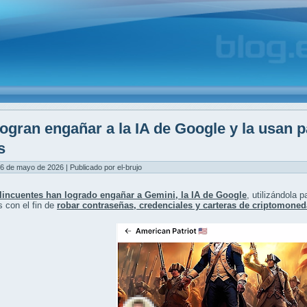
ogran engañar a la IA de Google y la usan 
s
6 de mayo de 2026 | Publicado por el-brujo
lincuentes han logrado engañar a Gemini, la IA de Google
, utilizándola 
s con el fin de
robar contraseñas, credenciales y carteras de criptomone