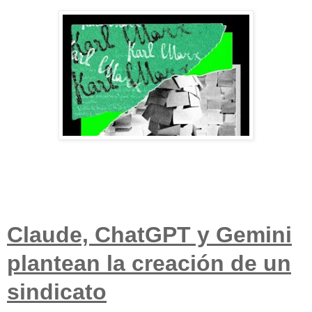
Claude, ChatGPT y Gemini
plantean la creación de un
sindicato