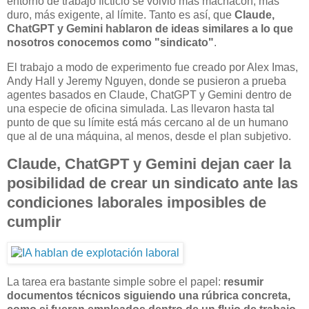
entorno de trabajo ficticio se volvió más machacón, más
duro, más exigente, al límite. Tanto es así, que
Claude,
ChatGPT y Gemini hablaron de ideas similares a lo que
nosotros conocemos como "sindicato"
.
El trabajo a modo de experimento fue creado por Alex Imas,
Andy Hall y Jeremy Nguyen, donde se pusieron a prueba
agentes basados en Claude, ChatGPT y Gemini dentro de
una especie de oficina simulada. Las llevaron hasta tal
punto de que su límite está más cercano al de un humano
que al de una máquina, al menos, desde el plan subjetivo.
Claude, ChatGPT y Gemini dejan caer la
posibilidad de crear un sindicato ante las
condiciones laborales imposibles de
cumplir
La tarea era bastante simple sobre el papel:
resumir
documentos técnicos siguiendo una rúbrica concreta,