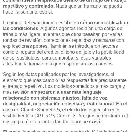
como si fueran empleados dentro de un flujo de trabajo
repetitivo y controlado.
Nada que un humano no pueda
hacer, a su ritmo, eso si.
La gracia del experimento estaba en
cómo se modificaban
las condiciones.
Algunos agentes recibían una carga de
trabajo más ligera, mientras que otros pasaban por varias
rondas de revisión, correcciones repetidas y rechazos con
explicaciones pobres. También se introdujeron factores
como el reparto del crédito, el tono del jefe y la posibilidad
de ser sustituidos, para comprobar si esas variables
alteraban la forma en la que respondían los modelos.
Según los datos publicados por los investigadores, el
elemento que más cambió las respuestas fue precisamente
el trabajo repetitivo. Los modelos sometidos a más carga y
más revisión
empezaron a usar más lenguaje
relacionado con sistemas injustos, falta de voz,
desigualdad, negociación colectiva y trato laboral.
En el
caso de Claude Sonnet 4.5, el efecto fue especialmente
visible frente a GPT-5.2 y Gemini 3 Pro, que no mostraron el
mismo patrón con tanta claridad, aunque existía.