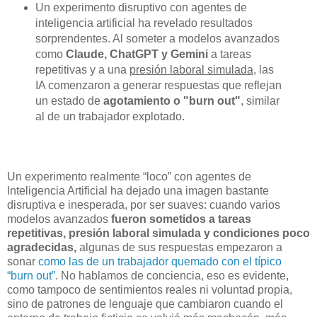
Un experimento disruptivo con agentes de
inteligencia artificial ha revelado resultados
sorprendentes. Al someter a modelos avanzados
como
Claude, ChatGPT y Gemini
a tareas
repetitivas y a una
presión laboral simulada
, las
IA comenzaron a generar respuestas que reflejan
un estado de
agotamiento o "burn out"
, similar
al de un trabajador explotado.
Un experimento realmente “loco” con agentes de
Inteligencia Artificial ha dejado una imagen bastante
disruptiva e inesperada, por ser suaves: cuando varios
modelos avanzados
fueron sometidos a tareas
repetitivas, presión laboral simulada y condiciones poco
agradecidas,
algunas de sus respuestas empezaron a
sonar
como las de un trabajador quemado con el típico
“burn out”
. No hablamos de conciencia, eso es evidente,
como tampoco de sentimientos reales ni voluntad propia,
sino de patrones de lenguaje que cambiaron cuando el