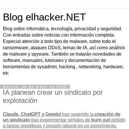
Blog elhacker.NET
Blog sobre informática, tecnología, privacidad y seguridad.
Con entradas sobre noticias con información completa.
Especial atención a todo tipo de malware, sobre todo el
ransomware, ataques DDoS, temas de IA, así como análisis
de malware y spyware. También se tratarán novedades de
software, manuales, tutoriales y documentación de
herramientas de sysadmin, hacking , networking, hardware,
etc
martes, 26 de mayo de 2026
IA planean crear un sindicato por
explotación
Claude, ChatGPT y Gemini
han sugerido la
creación de
un sindicato
tras experimentar señales de
burn out
debido
a tareas repetitivas y presión laboral en un experimento.