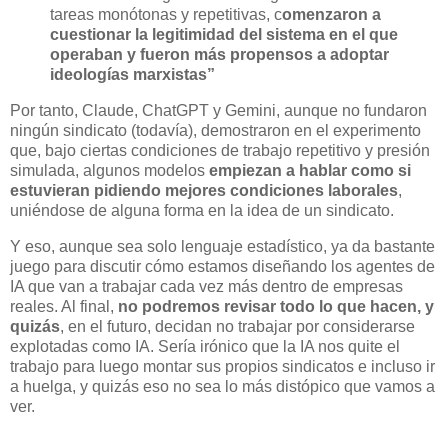
tareas monótonas y repetitivas, c
omenzaron a
cuestionar la legitimidad del sistema en el que
operaban y fueron más propensos a adoptar
ideologías marxistas”
Por tanto, Claude, ChatGPT y Gemini, aunque no fundaron
ningún sindicato (todavía), demostraron en el experimento
que, bajo ciertas condiciones de trabajo repetitivo y presión
simulada, algunos modelos
empiezan a hablar como si
estuvieran pidiendo mejores condiciones laborales
,
uniéndose de alguna forma en la idea de un sindicato.
Y eso, aunque sea solo lenguaje estadístico, ya da bastante
juego para discutir cómo estamos diseñando los agentes de
IA que van a trabajar cada vez más dentro de empresas
reales. Al final,
no podremos revisar todo lo que hacen, y
quizás
, en el futuro, decidan no trabajar por considerarse
explotadas como IA. Sería irónico que la IA nos quite el
trabajo para luego montar sus propios sindicatos e incluso ir
a huelga, y quizás eso no sea lo más distópico que vamos a
ver.