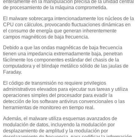
enteramente en la manipulación precisa de la unidad central
de procesamiento de la máquina comprometida.
El malware sobrecarga intencionadamente los núcleos de la
CPU con cálculos, provocando fluctuaciones dinámicas en
el consumo de energía que generan inherentemente
campos magnéticos de baja frecuencia.
Debido a que las ondas magnéticas de baja frecuencia
tienen una impedancia extremadamente baja, penetran
fácilmente los componentes estándar del chasis de la
computadora y el blindaje metálico sólido de las jaulas de
Faraday.
El código de transmisión no requiere privilegios
administrativos elevados para ejecutar sus tareas y utiliza
operaciones simples del procesador para evadir la
detección de los software antivirus convencionales o las
herramientas de monitoreo en tiempo real.
Además, el malware utiliza esquemas avanzados de
modulación de datos, incluyendo la modulación por
desplazamiento de amplitud y la modulación por
desplazamiento de frecuencia, para codificar la información