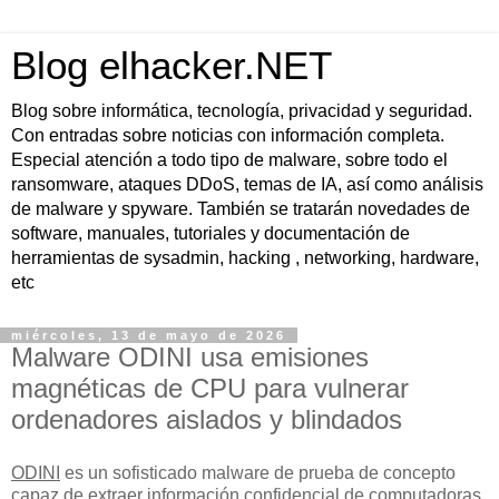
Blog elhacker.NET
Blog sobre informática, tecnología, privacidad y seguridad.
Con entradas sobre noticias con información completa.
Especial atención a todo tipo de malware, sobre todo el
ransomware, ataques DDoS, temas de IA, así como análisis
de malware y spyware. También se tratarán novedades de
software, manuales, tutoriales y documentación de
herramientas de sysadmin, hacking , networking, hardware,
etc
miércoles, 13 de mayo de 2026
Malware ODINI usa emisiones
magnéticas de CPU para vulnerar
ordenadores aislados y blindados
ODINI
es un sofisticado malware de prueba de concepto
capaz de extraer información confidencial de computadoras