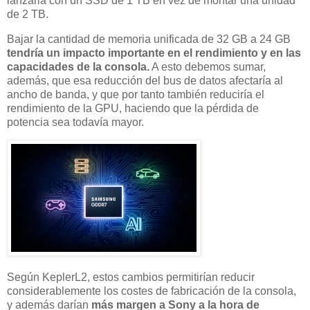
lanzarla con un SSD de 1 TB en vez de montar una unidad
de 2 TB.
Bajar la cantidad de memoria unificada de 32 GB a 24 GB
tendría un impacto importante en el rendimiento y en las
capacidades de la consola.
A esto debemos sumar,
además, que esa reducción del bus de datos afectaría al
ancho de banda, y que por tanto también reduciría el
rendimiento de la GPU, haciendo que la pérdida de
potencia sea todavía mayor.
Según KeplerL2, estos cambios permitirían reducir
considerablemente los costes de fabricación de la consola,
y además darían
más margen a Sony a la hora de