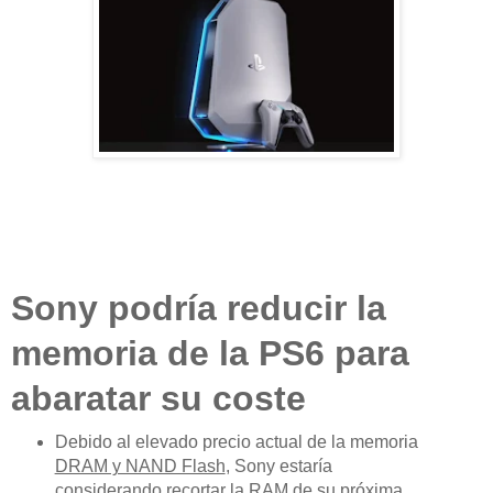
Sony
podría reducir la
memoria de la
PS6
para
abaratar su coste
Debido al elevado precio actual de la memoria
DRAM y NAND Flash
, Sony estaría
considerando recortar la RAM de su próxima