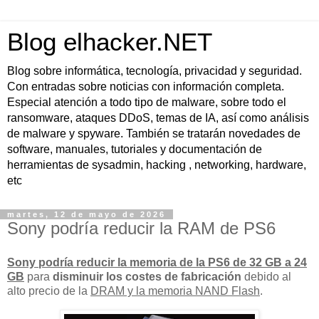
Blog elhacker.NET
Blog sobre informática, tecnología, privacidad y seguridad.
Con entradas sobre noticias con información completa.
Especial atención a todo tipo de malware, sobre todo el
ransomware, ataques DDoS, temas de IA, así como análisis
de malware y spyware. También se tratarán novedades de
software, manuales, tutoriales y documentación de
herramientas de sysadmin, hacking , networking, hardware,
etc
martes, 12 de mayo de 2026
Sony podría reducir la RAM de PS6
Sony podría reducir la memoria de la PS6 de 32 GB a 24
GB
para
disminuir los costes de fabricación
debido al
alto precio de la
DRAM y la memoria NAND Flash
.