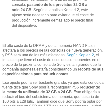
consola,
pasando de los previstos 32 GB a
solo 24 GB
. Según el analista KeplerL2, este
ajuste sería necesario para evitar que el coste de
producción incremente demasiado el precio final
del dispositivo.
El alto coste de la DRAM y de la memoria NAND Flash
afectará a los precios de las consolas de nueva generación,
y PS6 será una de las más afectadas.
Según KeplerL2
, el
impacto que tiene el coste de esos dos componentes en el
precio de la próxima consola de Sony es tan grande que la
compañía japonesa estaría considerando un
recorte de sus
especificaciones para reducir costes.
Ese ajuste podría ser bastante grande, ya que esta conocida
fuente dice que Sony podría reconfigurar PS6
reduciendo
la memoria unificada de 32 GB a 24 GB
. Esto obligaría a
reducir el bus del subsistema de memoria, que pasaría de
160 bits a 128 bits. También dice que Sony podría optar por