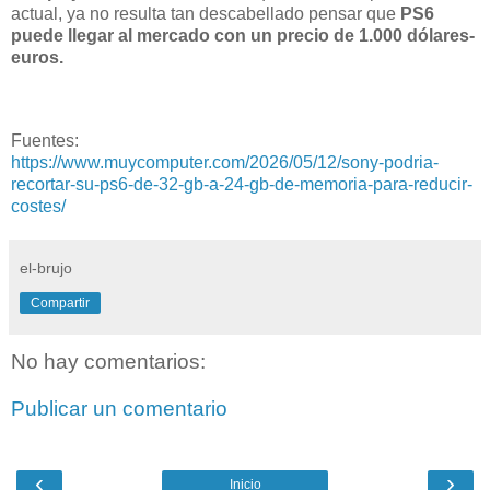
actual, ya no resulta tan descabellado pensar que
PS6
puede llegar al mercado con un precio de 1.000 dólares-
euros.
Fuentes:
https://www.muycomputer.com/2026/05/12/sony-podria-
recortar-su-ps6-de-32-gb-a-24-gb-de-memoria-para-reducir-
costes/
el-brujo
Compartir
No hay comentarios:
Publicar un comentario
‹
›
Inicio