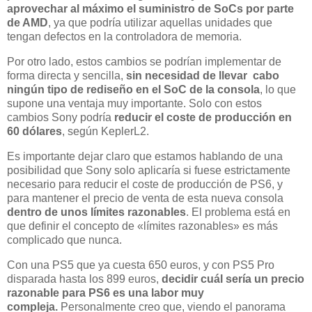
aprovechar al máximo el suministro de SoCs por parte
de AMD
, ya que podría utilizar aquellas unidades que
tengan defectos en la controladora de memoria.
Por otro lado, estos cambios se podrían implementar de
forma directa y sencilla,
sin necesidad de llevar cabo
ningún tipo de rediseño en el SoC de la consola
, lo que
supone una ventaja muy importante. Solo con estos
cambios Sony podría
reducir el coste de producción en
60 dólares
, según KeplerL2.
Es importante dejar claro que estamos hablando de una
posibilidad que Sony solo aplicaría si fuese estrictamente
necesario para reducir el coste de producción de PS6, y
para mantener el precio de venta de esta nueva consola
dentro de unos límites razonables
. El problema está en
que definir el concepto de «límites razonables» es más
complicado que nunca.
Con una PS5 que ya cuesta 650 euros, y con PS5 Pro
disparada hasta los 899 euros,
decidir cuál sería un precio
razonable para PS6 es una labor muy
compleja.
Personalmente creo que, viendo el panorama