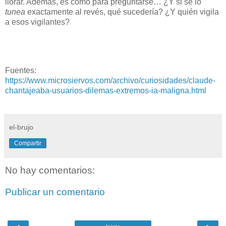
llorar. Además, es como para preguntarse… ¿Y si se lo
tunea
exactamente al revés, qué sucedería? ¿Y quién vigila
a esos vigilantes?
Fuentes:
https://www.microsiervos.com/archivo/curiosidades/claude-
chantajeaba-usuarios-dilemas-extremos-ia-maligna.html
el-brujo
Compartir
No hay comentarios:
Publicar un comentario