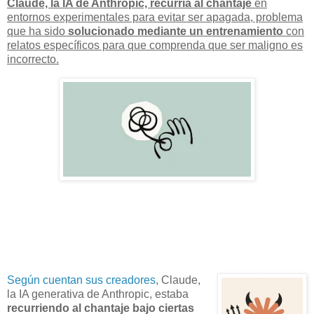
Claude, la IA de Anthropic, recurría al chantaje
en
entornos experimentales para evitar ser apagada, problema
que ha sido
solucionado mediante un entrenamiento
con
relatos específicos para que comprenda que
ser maligno es
incorrecto
.
Según cuentan sus creadores
, Claude,
la IA generativa de Anthropic, estaba
recurriendo al chantaje bajo ciertas