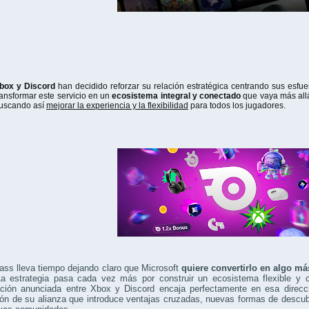
box y Discord
han decidido reforzar su relación estratégica centrando sus esfu
ransformar este servicio en un
ecosistema integral y conectado
que vaya más allá
uscando así
mejorar la experiencia y la flexibilidad
para todos los jugadores.
ss lleva tiempo dejando claro que Microsoft
quiere convertirlo en algo m
La estrategia pasa cada vez más por construir un ecosistema flexible y c
ación anunciada entre Xbox y Discord encaja perfectamente en esa dire
ón de su alianza que introduce ventajas cruzadas, nuevas formas de descub