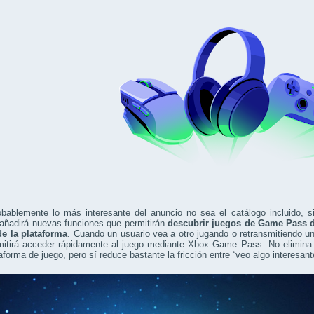
obablemente lo más interesante del anuncio no sea el catálogo incluido, 
añadirá nuevas funciones que permitirán
descubrir juegos de Game Pass d
de la plataforma
. Cuando un usuario vea a otro jugando o retransmitiendo un
mitirá acceder rápidamente al juego mediante Xbox Game Pass. No elimina
aforma de juego, pero sí reduce bastante la fricción entre “veo algo interesante