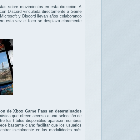
tas sobre movimientos en esta dirección. A
 con Discord vinculada directamente a Game
 Microsoft y Discord llevan años colaborando
ero esta vez el foco se desplaza claramente
dition de Xbox Game Pass en determinados
ásica que ofrece acceso a una selección de
re los títulos disponibles aparecen nombres
e bastante clara: facilitar que los usuarios
ntrar inicialmente en las modalidades más