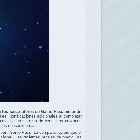
ue
los suscriptores de Game Pass recibirán
les, bonificaciones adicionales al completar
encia, de un sistema de beneficios cruzados
icios ni ecosistemas.
o para Game Pass. La compañía quiere que el
icional
. Las recientes rebajas de precio, las