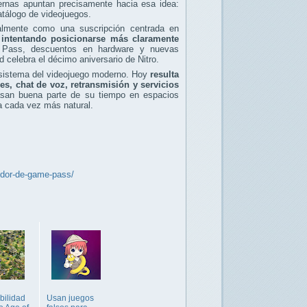
ternas apuntan precisamente hacia esa idea:
álogo de videojuegos.
almente como una suscripción centrada en
 intentando posicionarse más claramente
 Pass, descuentos en hardware y nuevas
celebra el décimo aniversario de Nitro.
cosistema del videojuego moderno. Hoy
resulta
, chat de voz, retransmisión y servicios
pasan buena parte de su tiempo en espacios
a cada vez más natural.
edor-de-game-pass/
bilidad
Usan juegos