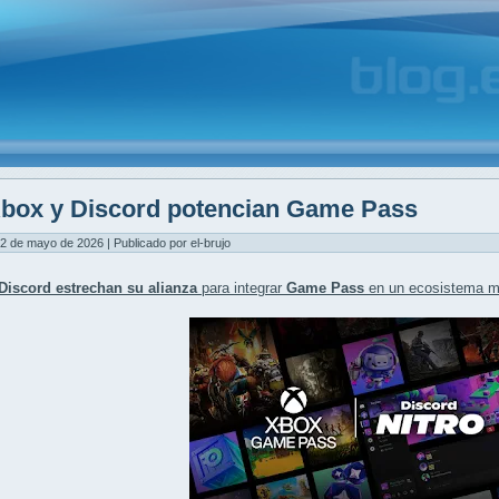
box y Discord potencian Game Pass
2 de mayo de 2026 | Publicado por el-brujo
Discord estrechan su alianza
para integrar
Game Pass
en un ecosistema má