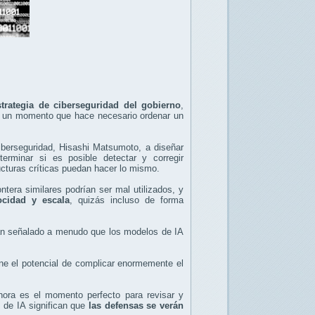
strategia de ciberseguridad del gobierno
,
mo un momento que hace necesario ordenar un
ciberseguridad, Hisashi Matsumoto, a diseñar
erminar si es posible detectar y corregir
ructuras críticas puedan hacer lo mismo.
tera similares podrían ser mal utilizados, y
ocidad y escala
, quizás incluso de forma
han señalado a menudo que los modelos de IA
ene el potencial de complicar enormemente el
hora es el momento perfecto para revisar y
 de IA significan que
las defensas se verán