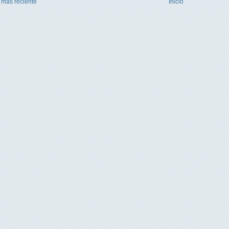
 más reciente
Inicio