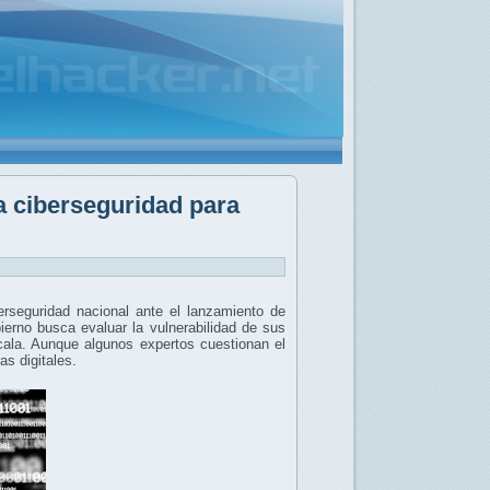
a ciberseguridad para
erseguridad nacional ante el lanzamiento de
ierno busca evaluar la vulnerabilidad de sus
scala. Aunque algunos expertos cuestionan el
s digitales.