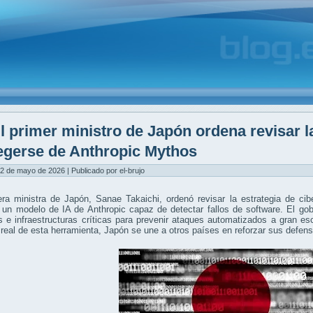
l primer ministro de Japón ordena revisar l
egerse de Anthropic Mythos
2 de mayo de 2026 | Publicado por el-brujo
ra ministra de Japón, Sanae Takaichi, ordenó revisar la estrategia de cib
un modelo de IA de Anthropic capaz de detectar fallos de software. El gob
 e infraestructuras críticas para prevenir ataques automatizados a gran e
real de esta herramienta, Japón se une a otros países en reforzar sus defensa