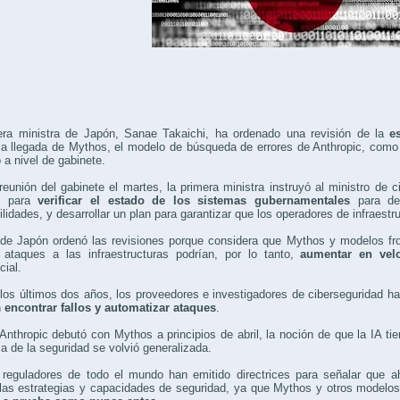
era ministra de Japón, Sanae Takaichi, ha ordenado una revisión de la
e
 la llegada de Mythos, el modelo de búsqueda de errores de Anthropic, co
 a nivel de gabinete.
eunión del gabinete el martes, la primera ministra instruyó al ministro de 
s para
verificar el estado de los sistemas gubernamentales
para det
ilidades, y desarrollar un plan para garantizar que los operadores de infraest
 de Japón ordenó las revisiones porque considera que Mythos y modelos fron
 ataques a las infraestructuras podrían, por lo tanto,
aumentar en vel
ial.
los últimos dos años, los proveedores e investigadores de ciberseguridad 
n
encontrar fallos y automatizar ataques
.
nthropic debutó con Mythos a principios de abril, la noción de que la IA ti
 de la seguridad se volvió generalizada.
reguladores de todo el mundo han emitido directrices para señalar que a
las estrategias y capacidades de seguridad, ya que Mythos y otros modelos