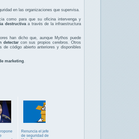
eguridad en las organizaciones que supervisa.
cia como para que su oficina intervenga y
a destructiva
a través de la infraestructura
adores han dicho que, aunque Mythos puede
 detectar
con sus propios cerebros. Otros
de código abierto anteriores y disponibles
de marketing
.
ropone
Renuncia el jefe
e
de seguridad de