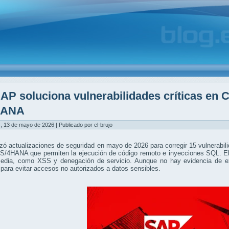
AP soluciona vulnerabilidades críticas en
HANA
, 13 de mayo de 2026 | Publicado por el-brujo
ó actualizaciones de seguridad en mayo de 2026 para corregir 15 vulnerabi
S/4HANA que permiten la ejecución de código remoto e inyecciones SQL. El 
media, como XSS y denegación de servicio. Aunque no hay evidencia de exp
para evitar accesos no autorizados a datos sensibles.