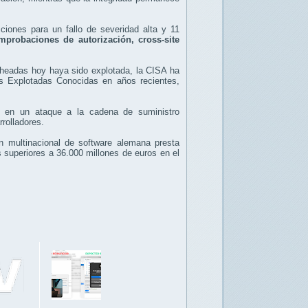
ciones para un fallo de severidad alta y 11
probaciones de autorización, cross-site
cheadas hoy haya sido explotada, la CISA ha
es Explotadas Conocidas en años recientes,
s en un ataque a la cadena de suministro
rolladores.
 multinacional de software alemana presta
 superiores a 36.000 millones de euros en el