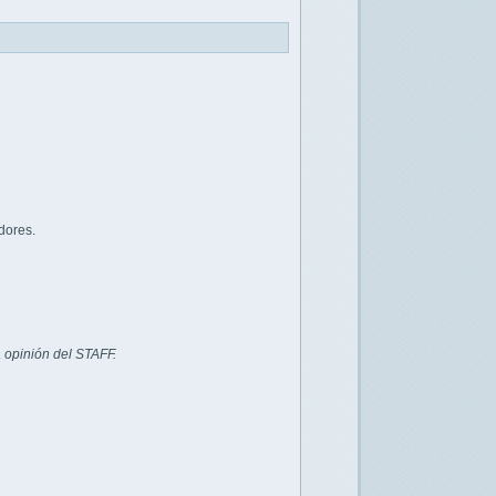
dores.
 opinión del STAFF.