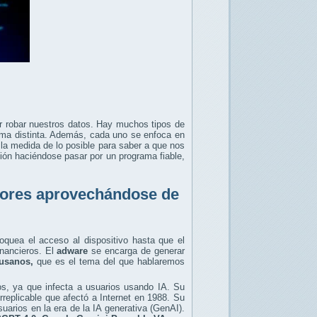
er robar nuestros datos. Hay muchos tipos de
rma distinta. Además, cada uno se enfoca en
n la medida de lo posible para saber a que nos
ión haciéndose pasar por un programa fiable,
adores aprovechándose de
oquea el acceso al dispositivo hasta que el
inancieros. El
adware
se encarga de generar
usanos,
que es el tema del que hablaremos
os, ya que infecta a usuarios usando IA. Su
rreplicable que afectó a Internet en 1988. Su
uarios en la era de la IA generativa (GenAI).