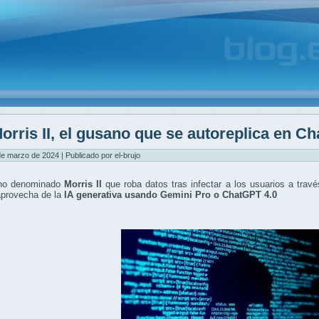
orris II, el gusano que se autoreplica en 
de marzo de 2024 | Publicado por el-brujo
no denominado
Morris II
que roba datos tras infectar a los usuarios a través
aprovecha de la
IA generativa usando Gemini Pro o ChatGPT 4.0