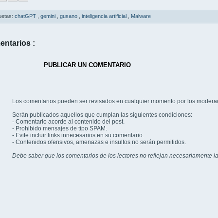
uetas:
chatGPT
,
gemini
,
gusano
,
inteligencia artificial
,
Malware
entarios :
PUBLICAR UN COMENTARIO
Los comentarios pueden ser revisados en cualquier momento por los modera
Serán publicados aquellos que cumplan las siguientes condiciones:
- Comentario acorde al contenido del post.
- Prohibido mensajes de tipo SPAM.
- Evite incluir links innecesarios en su comentario.
- Contenidos ofensivos, amenazas e insultos no serán permitidos.
Debe saber que los comentarios de los lectores no reflejan necesariamente la