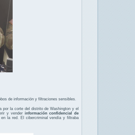
obos de información y filtraciones sensibles.
 por la corte del distrito de Washington y el
erir y vender
información confidencial de
 la red. El cibercriminal vendía y filtraba