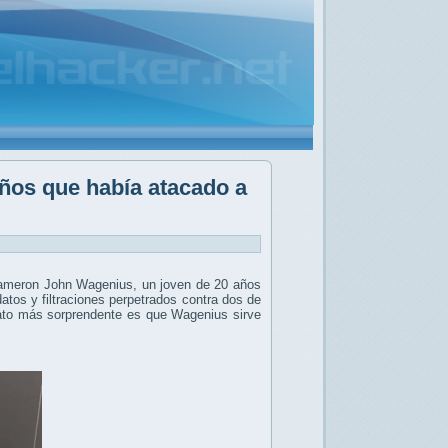
ños que había atacado a
Cameron John Wagenius, un joven de 20 años
atos y filtraciones perpetrados contra dos de
ato más sorprendente es que Wagenius sirve