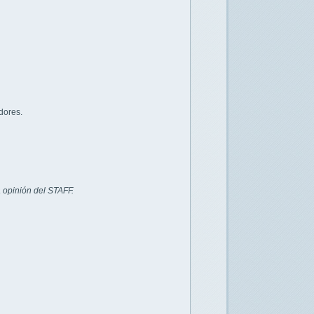
dores.
 opinión del STAFF.