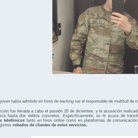
 joven había admitido en foros de
hacking
ser el responsable de multitud de r
ción fue llevada a cabo el pasado 20 de diciembre, y la acusación realizada
rca hasta dos delitos concretos. Específicamente, se le acusa de transf
os telefónicos
tanto en foros
online
como en plataformas de comunicación en
gistros
robados de clientes de estos servicios.