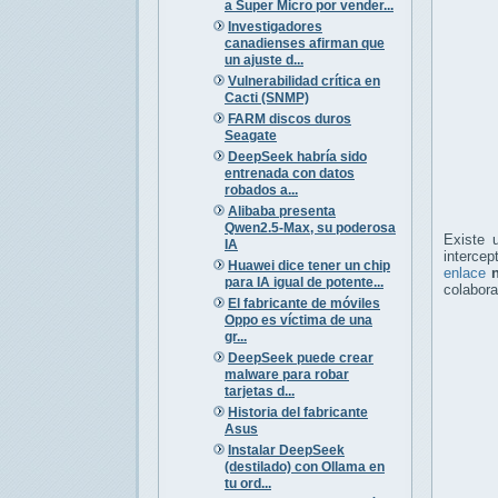
a Super Micro por vender...
Investigadores
canadienses afirman que
un ajuste d...
Vulnerabilidad crítica en
Cacti (SNMP)
FARM discos duros
Seagate
DeepSeek habría sido
entrenada con datos
robados a...
Alibaba presenta
Qwen2.5-Max, su poderosa
Existe 
IA
intercep
Huawei dice tener un chip
enlace
para IA igual de potente...
colabora
El fabricante de móviles
Oppo es víctima de una
gr...
DeepSeek puede crear
malware para robar
tarjetas d...
Historia del fabricante
Asus
Instalar DeepSeek
(destilado) con Ollama en
tu ord...