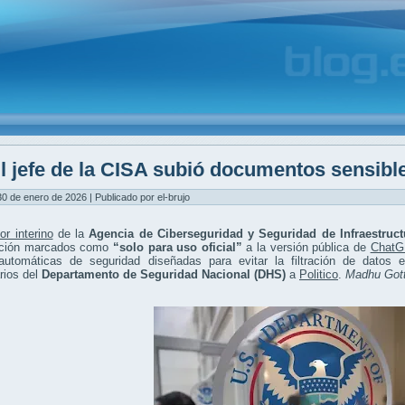
l jefe de la CISA subió documentos sensib
30 de enero de 2026 | Publicado por el-brujo
tor interino
de la
Agencia de Ciberseguridad y Seguridad de Infraestruct
ación marcados como
“solo para uso oficial”
a la versión pública de
Chat
 automáticas de seguridad diseñadas para evitar la filtración de datos 
rios del
Departamento de Seguridad Nacional (DHS)
a
Politico
.
Madhu Got