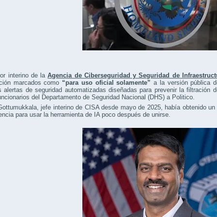
tor interino de la
Agencia de Ciberseguridad y Seguridad de Infraestruct
ación marcados como
“para uso oficial solamente”
a la versión pública 
s alertas de seguridad automatizadas diseñadas para prevenir la filtración 
uncionarios del Departamento de Seguridad Nacional (DHS) a Politico.
ttumukkala, jefe interino de CISA desde mayo de 2025, había obtenido un p
encia para usar la herramienta de IA poco después de unirse.