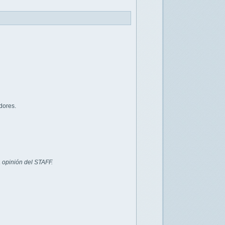
dores.
 opinión del STAFF.