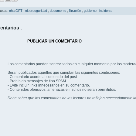
uetas:
chatGPT
,
ciberseguridad
,
documento
,
filtración
,
gobierno
,
incidente
entarios :
PUBLICAR UN COMENTARIO
Los comentarios pueden ser revisados en cualquier momento por los modera
Serán publicados aquellos que cumplan las siguientes condiciones:
- Comentario acorde al contenido del post.
- Prohibido mensajes de tipo SPAM.
- Evite incluir links innecesarios en su comentario.
- Contenidos ofensivos, amenazas e insultos no serán permitidos.
Debe saber que los comentarios de los lectores no reflejan necesariamente la