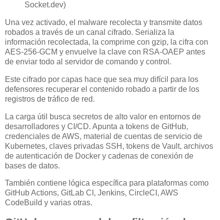
Socket.dev)
Una vez activado, el malware recolecta y transmite datos
robados a través de un canal cifrado. Serializa la
información recolectada, la comprime con gzip, la cifra con
AES-256-GCM y envuelve la clave con RSA-OAEP antes
de enviar todo al servidor de comando y control.
Este cifrado por capas hace que sea muy difícil para los
defensores recuperar el contenido robado a partir de los
registros de tráfico de red.
La carga útil busca secretos de alto valor en entornos de
desarrolladores y CI/CD. Apunta a tokens de GitHub,
credenciales de AWS, material de cuentas de servicio de
Kubernetes, claves privadas SSH, tokens de Vault, archivos
de autenticación de Docker y cadenas de conexión de
bases de datos.
También contiene lógica específica para plataformas como
GitHub Actions, GitLab CI, Jenkins, CircleCI, AWS
CodeBuild y varias otras.