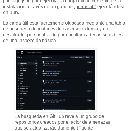
package.json para ejecutar la carga útil al momento de la
instalación a través de un gancho
"preinstall"
ejecutándose
en Bun.
La carga útil está fuertemente ofuscada mediante una tabla
de búsqueda de matrices de cadenas extensa y un
descifrador personalizado para ocultar cadenas sensibles
de una inspección básica.
La búsqueda en GitHub revela un grupo de
repositorios creados por el actor de amenazas
que se actualiza rápidamente (Fuente –