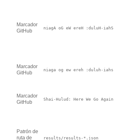
Marcador
niagA oG eW ereH :duluH-iahS
GitHub
Marcador
niaga og ew ereh :duluh-iahs
GitHub
Marcador
Shai-Hulud: Here We Go Again
GitHub
Patrón de
ruta de
results/results-*.json