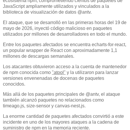
ecosistema npm, comprometiendo cientos de paquetes de
JavaScript ampliamente utilizados y vinculados a la
biblioteca de visualización de datos @antv.
El ataque, que se desarrolló en las primeras horas del 19 de
mayo de 2026, inyectó código malicioso en paquetes
utilizados por millones de desarrolladores en todo el mundo.
Entre los paquetes afectados se encuentra echarts-for-react,
un popular wrapper de React con aproximadamente 1,1
millones de descargas semanales.
Los atacantes obtuvieron acceso a la cuenta de mantenedor
de npm conocida como
"atool"
y la utilizaron para lanzar
versiones envenenadas de docenas de paquetes
conocidos.
Más allá de los paquetes principales de @antv, el ataque
también alcanzó paquetes no relacionados como
timeago.js, size-sensor y canvas-nest.js.
La enorme cantidad de paquetes afectados convirtió a este
incidente en uno de los mayores ataques a la cadena de
suministro de npm en la memoria reciente.