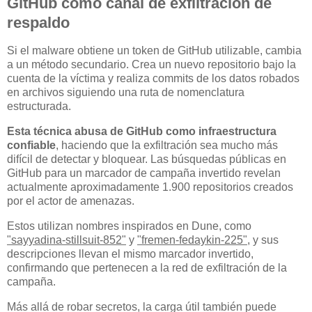
GitHub como canal de exfiltración de
respaldo
Si el malware obtiene un token de GitHub utilizable, cambia
a un método secundario. Crea un nuevo repositorio bajo la
cuenta de la víctima y realiza commits de los datos robados
en archivos siguiendo una ruta de nomenclatura
estructurada.
Esta técnica abusa de GitHub como infraestructura
confiable
, haciendo que la exfiltración sea mucho más
difícil de detectar y bloquear. Las búsquedas públicas en
GitHub para un marcador de campaña invertido revelan
actualmente aproximadamente 1.900 repositorios creados
por el actor de amenazas.
Estos utilizan nombres inspirados en Dune, como
"sayyadina-stillsuit-852"
y
"fremen-fedaykin-225"
, y sus
descripciones llevan el mismo marcador invertido,
confirmando que pertenecen a la red de exfiltración de la
campaña.
Más allá de robar secretos, la carga útil también puede