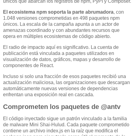
únicos que abarcan los registros de npm, PyPI y Composer.
El ecosistema npm soporta la parte abrumadora
, con
1.048 versiones comprometidas en 498 paquetes npm
únicos. La escala de la campaña apunta a un actor de
amenazas coordinado y con abundantes recursos que
opera en múltiples ecosistemas de código abierto.
El radio de impacto aquí es significativo. La cuenta de
publicación está vinculada a paquetes utilizados en
visualización de datos, gráficos, mapas y desarrollo de
componentes de React.
Incluso si solo una fracción de esos paquetes recibió una
actualización maliciosa, las organizaciones que descargan
automáticamente nuevas versiones de dependencias
enfrentan una exposición real en cascada.
Comprometen los paquetes de @antv
El código inyectado sigue un patrón vinculado a la familia
de malware Mini Shai-Hulud. Cada paquete comprometido
contiene un archivo index.js en la raíz que modifica el