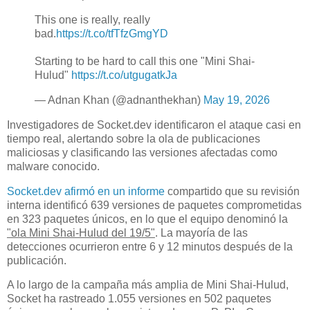
This one is really, really
bad.
https://t.co/tfTfzGmgYD
Starting to be hard to call this one "Mini Shai-
Hulud"
https://t.co/utgugatkJa
— Adnan Khan (@adnanthekhan)
May 19, 2026
Investigadores de Socket.dev identificaron el ataque casi en
tiempo real, alertando sobre la ola de publicaciones
maliciosas y clasificando las versiones afectadas como
malware conocido.
Socket.dev afirmó en un informe
compartido que su revisión
interna identificó 639 versiones de paquetes comprometidas
en 323 paquetes únicos, en lo que el equipo denominó la
"ola Mini Shai-Hulud del 19/5"
. La mayoría de las
detecciones ocurrieron entre 6 y 12 minutos después de la
publicación.
A lo largo de la campaña más amplia de Mini Shai-Hulud,
Socket ha rastreado 1.055 versiones en 502 paquetes