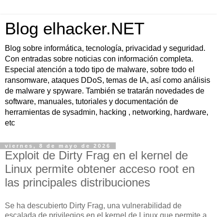
Blog elhacker.NET
Blog sobre informática, tecnología, privacidad y seguridad.
Con entradas sobre noticias con información completa.
Especial atención a todo tipo de malware, sobre todo el
ransomware, ataques DDoS, temas de IA, así como análisis
de malware y spyware. También se tratarán novedades de
software, manuales, tutoriales y documentación de
herramientas de sysadmin, hacking , networking, hardware,
etc
viernes, 8 de mayo de 2026
Exploit de Dirty Frag en el kernel de
Linux permite obtener acceso root en
las principales distribuciones
Se ha descubierto Dirty Frag, una vulnerabilidad de
escalada de privilegios en el kernel de Linux que permite a