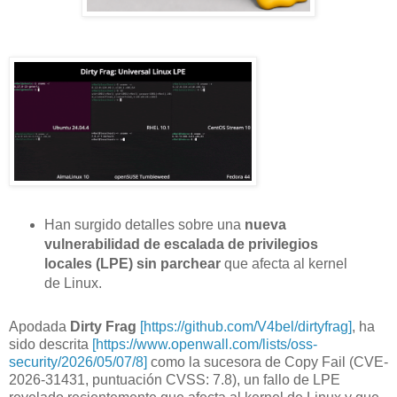
Han surgido detalles sobre una
nueva
vulnerabilidad de escalada de privilegios
locales (LPE) sin parchear
que afecta al kernel
de Linux.
Apodada
Dirty Frag
[https://github.com/V4bel/dirtyfrag]
, ha
sido descrita
[https://www.openwall.com/lists/oss-
security/2026/05/07/8]
como la sucesora de Copy Fail (CVE-
2026-31431, puntuación CVSS: 7.8), un fallo de LPE