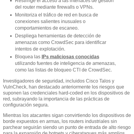
Restringe el acceso a las interfaces de gestión
del router mediante firewalls o VPNs.
Monitoriza el tráfico de red en busca de
conexiones salientes inusuales o
comportamientos de escaneo.
Despliega herramientas de detección de
amenazas como CrowdSec para identificar
intentos de explotación.
Bloquea las
IPs maliciosas conocidas
utilizando fuentes de inteligencia de amenazas,
como las listas de bloqueo CTI de CrowdSec.
Investigadores de seguridad, incluidos Cisco Talos y
VulnCheck, han destacado anteriormente los riesgos que
suponen las credenciales hard-coded en los dispositivos de
red, subrayando la importancia de las prácticas de
configuración segura.
Mientras los atacantes sigan convirtiendo los dispositivos de
borde expuestos en armas, los routers industriales sin
parchear seguirán siendo un punto de entrada de alto riesgo
para la expansión de botnets y ciberataques más amplios.