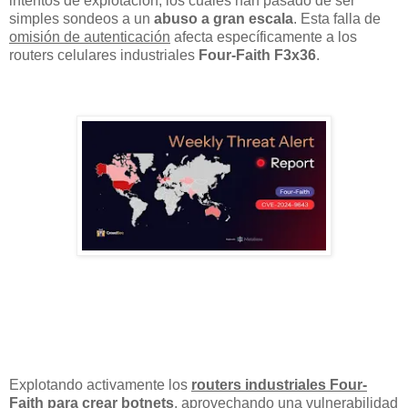
intentos de explotación, los cuales han pasado de ser
simples sondeos a un
abuso a gran escala
. Esta falla de
omisión de autenticación
afecta específicamente a los
routers celulares industriales
Four-Faith F3x36
.
Explotando activamente los
routers industriales Four-
Faith para crear botnets
, aprovechando una vulnerabilidad