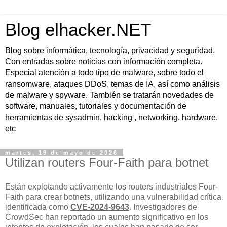
Blog elhacker.NET
Blog sobre informática, tecnología, privacidad y seguridad.
Con entradas sobre noticias con información completa.
Especial atención a todo tipo de malware, sobre todo el
ransomware, ataques DDoS, temas de IA, así como análisis
de malware y spyware. También se tratarán novedades de
software, manuales, tutoriales y documentación de
herramientas de sysadmin, hacking , networking, hardware,
etc
martes, 19 de mayo de 2026
Utilizan routers Four-Faith para botnet
Están explotando activamente los routers industriales Four-
Faith para crear botnets, utilizando una vulnerabilidad crítica
identificada como
CVE-2024-9643
. Investigadores de
CrowdSec han reportado un aumento significativo en los