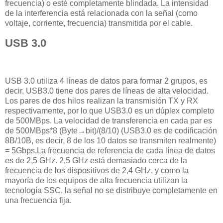
frecuencia) o esté completamente blindada. La intensidad
de la interferencia está relacionada con la señal (como
voltaje, corriente, frecuencia) transmitida por el cable.
USB 3.0
USB 3.0 utiliza 4 líneas de datos para formar 2 grupos, es
decir, USB3.0 tiene dos pares de líneas de alta velocidad.
Los pares de dos hilos realizan la transmisión TX y RX
respectivamente, por lo que USB3.0 es un dúplex completo
de 500MBps. La velocidad de transferencia en cada par es
de 500MBps*8 (Byte→bit)/(8/10) (USB3.0 es de codificación
8B/10B, es decir, 8 de los 10 datos se transmiten realmente)
= 5Gbps.La frecuencia de referencia de cada línea de datos
es de 2,5 GHz. 2,5 GHz está demasiado cerca de la
frecuencia de los dispositivos de 2,4 GHz, y como la
mayoría de los equipos de alta frecuencia utilizan la
tecnología SSC, la señal no se distribuye completamente en
una frecuencia fija.