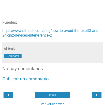
Fuentes:
https://www.rshtech.com/blog/how-to-avoid-the-usb30-and-
24-ghz-devices-interference-2
el-brujo
Compartir
No hay comentarios:
Publicar un comentario
‹
›
Inicio
Ver versión web