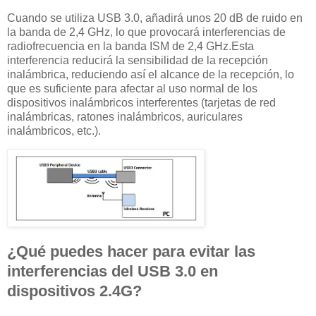
Cuando se utiliza USB 3.0, añadirá unos 20 dB de ruido en
la banda de 2,4 GHz, lo que provocará interferencias de
radiofrecuencia en la banda ISM de 2,4 GHz.Esta
interferencia reducirá la sensibilidad de la recepción
inalámbrica, reduciendo así el alcance de la recepción, lo
que es suficiente para afectar al uso normal de los
dispositivos inalámbricos interferentes (tarjetas de red
inalámbricas, ratones inalámbricos, auriculares
inalámbricos, etc.).
¿Qué puedes hacer para evitar las
interferencias del USB 3.0 en
dispositivos 2.4G?