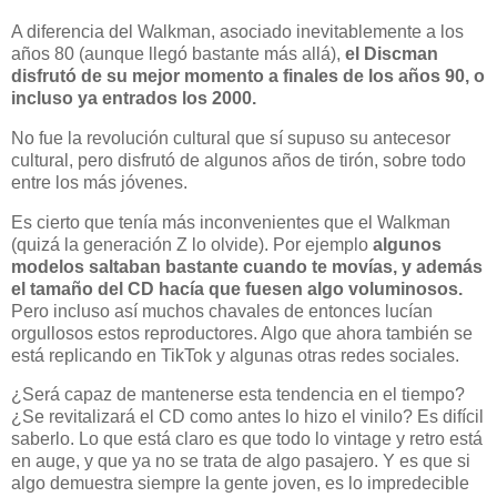
A diferencia del Walkman, asociado inevitablemente a los
años 80 (aunque llegó bastante más allá),
el Discman
disfrutó de su mejor momento a finales de los años 90, o
incluso ya entrados los 2000.
No fue la revolución cultural que sí supuso su antecesor
cultural, pero disfrutó de algunos años de tirón, sobre todo
entre los más jóvenes.
Es cierto que tenía más inconvenientes que el Walkman
(quizá la generación Z lo olvide). Por ejemplo
algunos
modelos saltaban bastante cuando te movías, y además
el tamaño del CD hacía que fuesen algo voluminosos.
Pero incluso así muchos chavales de entonces lucían
orgullosos estos reproductores. Algo que ahora también se
está replicando en TikTok y algunas otras redes sociales.
¿Será capaz de mantenerse esta tendencia en el tiempo?
¿Se revitalizará el CD como antes lo hizo el vinilo? Es difícil
saberlo. Lo que está claro es que todo lo vintage y retro está
en auge, y que ya no se trata de algo pasajero. Y es que si
algo demuestra siempre la gente joven, es lo impredecible