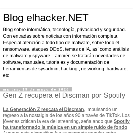
Blog elhacker.NET
Blog sobre informática, tecnología, privacidad y seguridad.
Con entradas sobre noticias con información completa.
Especial atención a todo tipo de malware, sobre todo el
ransomware, ataques DDoS, temas de IA, así como análisis
de malware y spyware. También se tratarán novedades de
software, manuales, tutoriales y documentación de
herramientas de sysadmin, hacking , networking, hardware,
etc
martes, 19 de mayo de 2026
Gen Z recupera el Discman por Spotify
La Generación Z rescata el Discman
, impulsando un
regreso a la nostalgia de los años 90 a través de TikTok. Los
jóvenes critican la era del streaming, señalando que
Spotify
ha transformado la música en un simple ruido de fondo
.