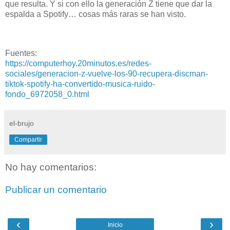
que resulta. Y si con ello la generación Z tiene que dar la
espalda a Spotify… cosas más raras se han visto.
Fuentes:
https://computerhoy.20minutos.es/redes-
sociales/generacion-z-vuelve-los-90-recupera-discman-
tiktok-spotify-ha-convertido-musica-ruido-
fondo_6972058_0.html
el-brujo
Compartir
No hay comentarios:
Publicar un comentario
‹
›
Inicio