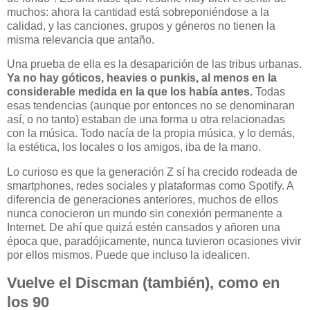
muchos: ahora la cantidad está sobreponiéndose a la
calidad, y las canciones, grupos y géneros no tienen la
misma relevancia que antaño.
Una prueba de ella es la desaparición de las tribus urbanas.
Ya no hay góticos, heavies o punkis, al menos en la
considerable medida en la que los había antes.
Todas
esas tendencias (aunque por entonces no se denominaran
así, o no tanto) estaban de una forma u otra relacionadas
con la música. Todo nacía de la propia música, y lo demás,
la estética, los locales o los amigos, iba de la mano.
Lo curioso es que la generación Z sí ha crecido rodeada de
smartphones, redes sociales y plataformas como Spotify. A
diferencia de generaciones anteriores, muchos de ellos
nunca conocieron un mundo sin conexión permanente a
Internet. De ahí que quizá estén cansados y añoren una
época que, paradójicamente, nunca tuvieron ocasiones vivir
por ellos mismos. Puede que incluso la idealicen.
Vuelve el Discman (también), como en
los 90