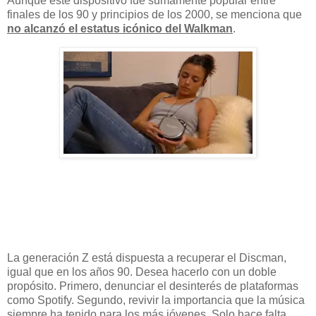
Aunque este dispositivo fue sumamente popular entre
finales de los 90 y principios de los 2000, se menciona que
no alcanzó el estatus icónico del Walkman
.
La generación Z está dispuesta a recuperar el Discman,
igual que en los años 90. Desea hacerlo con un doble
propósito. Primero, denunciar el desinterés de plataformas
como Spotify. Segundo, revivir la importancia que la música
siempre ha tenido para los más jóvenes. Solo hace falta