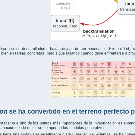
fica que los desarrolladores hayan dejado de ser necesarios. En realidad, apu
 bien en tareas concretas, pero sigue fallando cuando debe enfrentarse a pr
on se ha convertido en el terreno perfecto p
stacar que uno de los puntos más importantes de la investigación es enten
ramación donde mejor se comportan los modelos generativos.
 tiene una sintaxis especialmente clara y predecible. Además, se ha conve