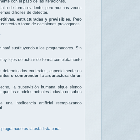
nte con el paso de las iteraciones.
 falla de forma evidente, pero muchas veces
mas difíciles de detectar.
titivas, estructuradas y previsibles
. Pero
 contexto o toma de decisiones prolongadas.
r
erminará sustituyendo a los programadores. Sin
n muy lejos de actuar de forma completamente
en determinados contextos, especialmente en
tantes o comprender la arquitectura de un
echo, la supervisión humana sigue siendo
mas que los modelos actuales todavía no saben
una inteligencia artificial reemplazando
l.
-programadores-ia-esta-lista-para-