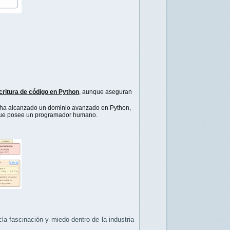
scritura de código en Python
, aunque aseguran
IA ha alcanzado un dominio avanzado en Python,
e posee un programador humano.
cla fascinación y miedo dentro de la industria