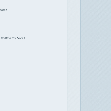
dores.
 opinión del STAFF.