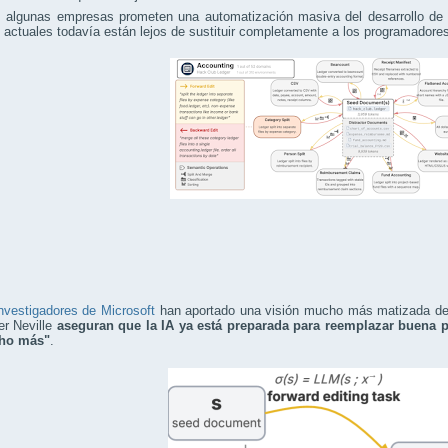
s algunas empresas prometen una automatización masiva del desarrollo de s
actuales todavía están lejos de sustituir completamente a los programador
nvestigadores de Microsoft
han aportado una visión mucho más matizada del
er Neville
aseguran que la IA ya está preparada para reemplazar buena 
ho más"
.