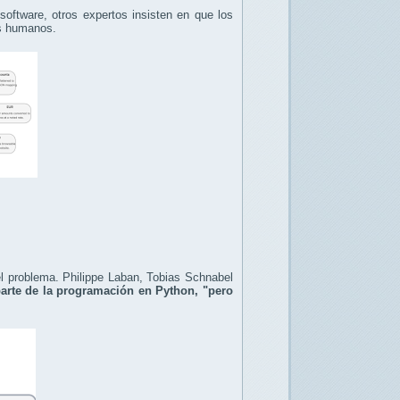
oftware, otros expertos insisten en que los
es humanos.
 problema. Philippe Laban, Tobias Schnabel
parte de la programación en Python, "pero