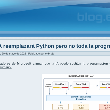
A reemplazará Python pero no toda la prog
, 20 de mayo de 2026 | Publicado por el-brujo
gadores de Microsoft
afirman que la IA puede sustituir la
programación 
humano.