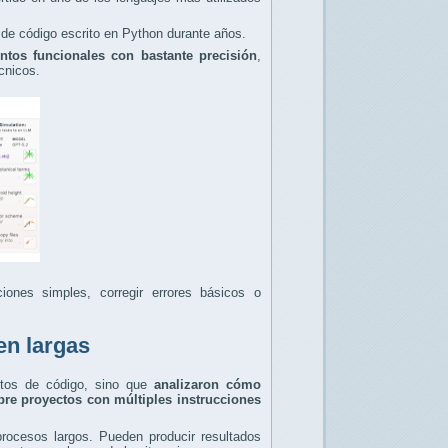
de código escrito en Python durante años.
entos funcionales con bastante precisión
,
cnicos.
ones simples, corregir errores básicos o
en largas
ntos de código, sino que
analizaron cómo
re proyectos con múltiples instrucciones
procesos largos. Pueden producir resultados