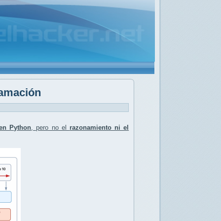
ramación
en Python
, pero no el
razonamiento ni el