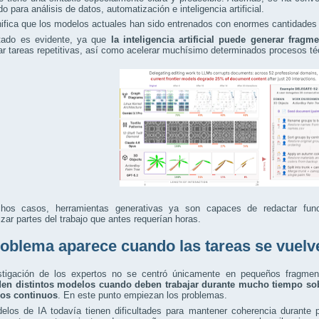
o para análisis de datos, automatización e inteligencia artificial.
ifica que los modelos actuales han sido entrenados con enormes cantidades 
ltado es evidente, ya que
la inteligencia artificial puede generar fragm
r tareas repetitivas, así como acelerar muchísimo determinados procesos té
os casos, herramientas generativas ya son capaces de redactar funci
zar partes del trabajo que antes requerían horas.
roblema aparece cuando las tareas se vuelv
stigación de los expertos no se centró únicamente en pequeños fragme
en distintos modelos cuando deben trabajar durante mucho tiempo sob
os continuos
. En este punto empiezan los problemas.
elos de IA todavía tienen dificultades para mantener coherencia durante 