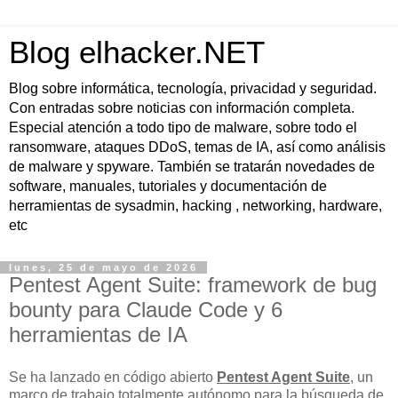
Blog elhacker.NET
Blog sobre informática, tecnología, privacidad y seguridad.
Con entradas sobre noticias con información completa.
Especial atención a todo tipo de malware, sobre todo el
ransomware, ataques DDoS, temas de IA, así como análisis
de malware y spyware. También se tratarán novedades de
software, manuales, tutoriales y documentación de
herramientas de sysadmin, hacking , networking, hardware,
etc
lunes, 25 de mayo de 2026
Pentest Agent Suite: framework de bug
bounty para Claude Code y 6
herramientas de IA
Se ha lanzado en código abierto
Pentest Agent Suite
, un
marco de trabajo totalmente autónomo para la búsqueda de